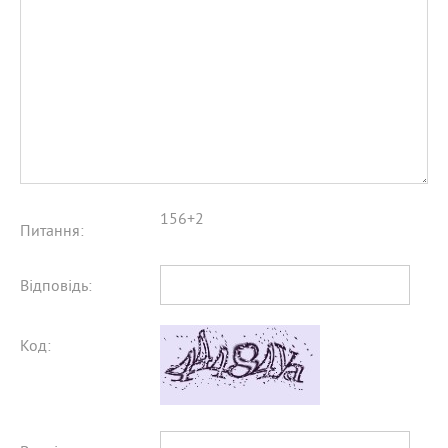
156+2
Питання:
Відповідь:
Код: