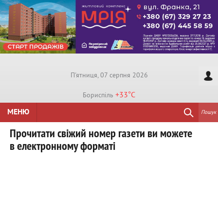
П'ятниця, 07 серпня 2026
+33°
C
Бориспiль
МЕНЮ
Пошук
Прочитати свіжий номер газети ви можете
в електронному форматі