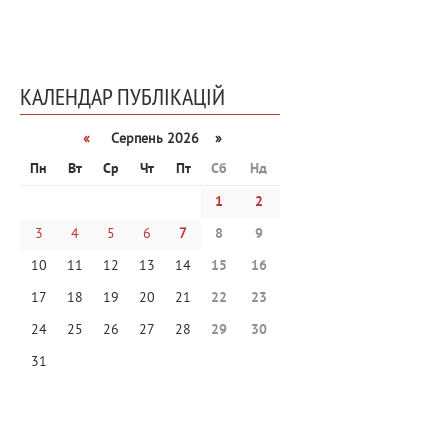
КАЛЕНДАР ПУБЛІКАЦІЙ
«
Серпень 2026 »
Пн
Вт
Ср
Чт
Пт
Сб
Нд
1
2
3
4
5
6
7
8
9
10
11
12
13
14
15
16
17
18
19
20
21
22
23
24
25
26
27
28
29
30
31