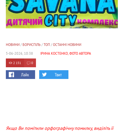
НОВИНИ
/
БОРИСПІЛЬ
/
ТОП
/
ОСТАННІ НОВИНИ
5-06-2026, 10:38
ІРИНА КОСТЕНКО, ФОТО АВТОРА
2 151
0
Лайк
Твит
Якщо Ви помітили орфографічну помилку, виділіть її