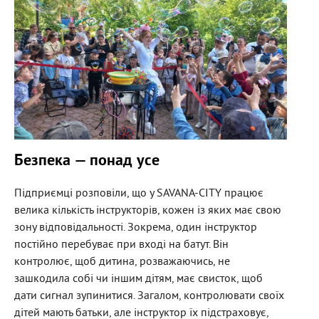
Безпека — понад усе
Підприємці розповіли, що у SAVANA-CITY працює
велика кількість інструкторів, кожен із яких має свою
зону відповідальності. Зокрема, один інструктор
постійно перебуває при вході на батут. Він
контролює, щоб дитина, розважаючись, не
зашкодила собі чи іншим дітям, має свисток, щоб
дати сигнал зупинитися. Загалом, контролювати своїх
дітей мають батьки, але інструктор їх підстраховує,