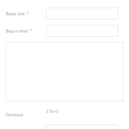
Ваше ім'я:
*
Ваш e-mail:
*
156+2
Питання: