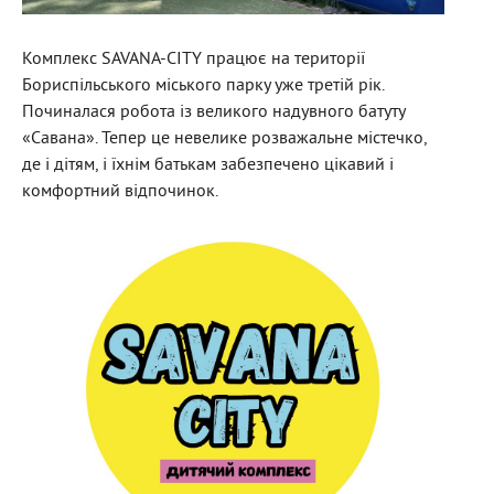
Комплекс SAVANA-CITY працює на території
Бориспільського міського парку уже третій рік.
Починалася робота із великого надувного батуту
«Савана». Тепер це невелике розважальне містечко,
де і дітям, і їхнім батькам забезпечено цікавий і
комфортний відпочинок.