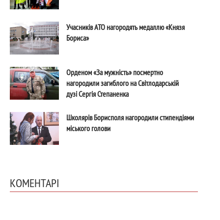
Учасників АТО нагородять медаллю «Князя
Бориса»
Орденом «За мужність» посмертно
нагородили загиблого на Світлодарській
дузі Сергія Степаненка
Школярів Борисполя нагородили стипендіями
міського голови
КОМЕНТАРІ