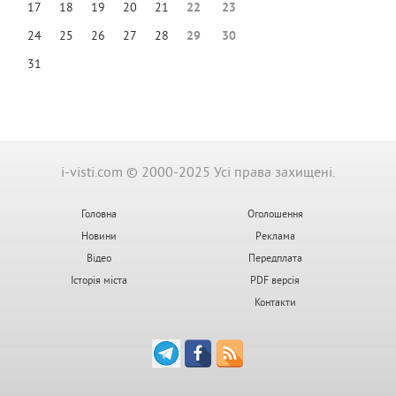
17
18
19
20
21
22
23
24
25
26
27
28
29
30
31
i-visti.com © 2000-2025 Усі права захищені.
Головна
Оголошення
Новини
Реклама
Відео
Передплата
Історія міста
PDF версія
Контакти