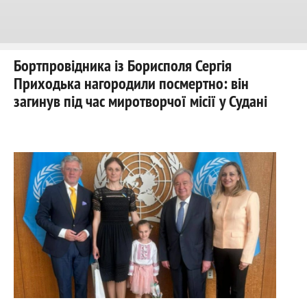
Бортпровідника із Борисполя Сергія
Приходька нагородили посмертно: він
загинув під час миротворчої місії у Судані