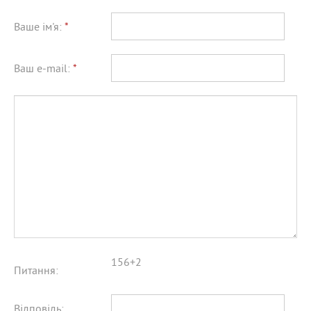
Ваше ім'я:
*
Ваш e-mail:
*
156+2
Питання:
Відповідь: