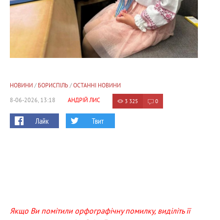
НОВИНИ
/
БОРИСПІЛЬ
/
ОСТАННІ НОВИНИ
8-06-2026, 13:18
АНДРІЙ ЛИС
3 325
0
Лайк
Твит
Якщо Ви помітили орфографічну помилку, виділіть її