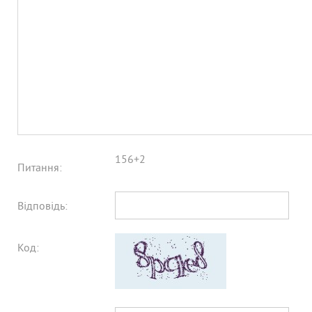
156+2
Питання:
Відповідь:
Код: