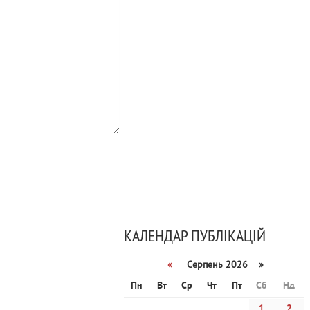
КАЛЕНДАР ПУБЛІКАЦІЙ
«
Серпень 2026 »
Пн
Вт
Ср
Чт
Пт
Сб
Нд
1
2