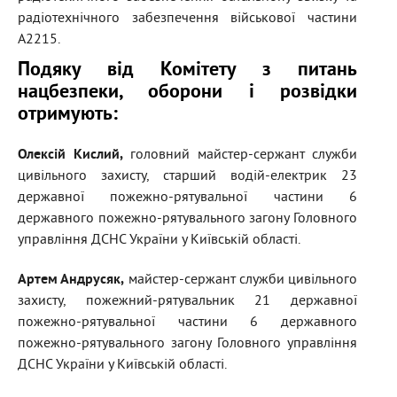
радіотехнічного забезпечення військової частини
А2215.
Подяку від Комітету з питань
нацбезпеки, оборони і розвідки
отримують:
Олексій Кислий,
головний майстер-сержант служби
цивільного захисту, старший водій-електрик 23
державної пожежно-рятувальної частини 6
державного пожежно-рятувального загону Головного
управління ДСНС України у Київській області.
Артем Андрусяк,
майстер-сержант служби цивільного
захисту, пожежний-рятувальник 21 державної
пожежно-рятувальної частини 6 державного
пожежно-рятувального загону Головного управління
ДСНС України у Київській області.