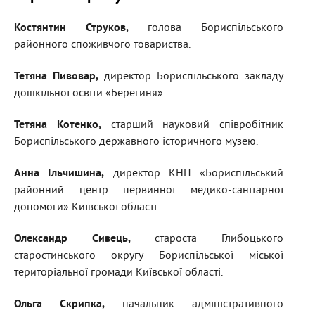
Костянтин Струков,
голова Бориспільського
районного споживчого товариства.
Тетяна Пивовар
,
директор Бориспільського закладу
дошкільної освіти «Берегиня».
Тетяна Котенко
,
старший науковий співробітник
Бориспільського державного історичного музею.
Анна Ільчишина,
директор КНП «Бориспільський
районний центр первинної медико-санітарної
допомоги» Київської області.
Олександр Сивець,
староста Глибоцького
старостинського округу Бориспільської міської
територіальної громади Київської області.
Ольга Скрипка,
начальник адміністративного