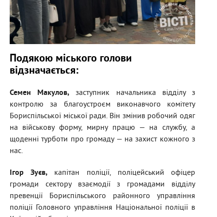
Подякою міського голови
відзначається:
Семен Макулов,
заступник начальника відділу з
контролю за благоустроєм виконавчого комітету
Бориспільської міської ради. Він змінив робочий одяг
на військову форму, мирну працю — на службу, а
щоденні турботи про громаду — на захист кожного з
нас.
Ігор Зуєв
,
капітан поліції, поліцейський офіцер
громади сектору взаємодії з громадами відділу
превенції Бориспільського районного управління
поліції Головного управління Національної поліції в