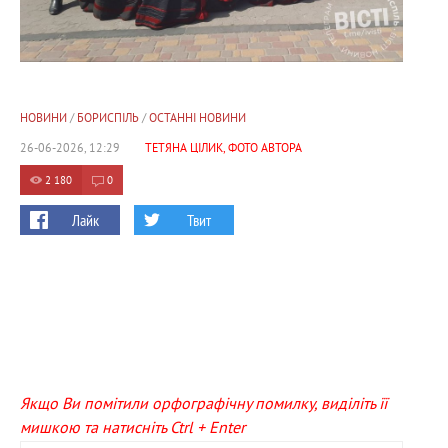
НОВИНИ
/
БОРИСПІЛЬ
/
ОСТАННІ НОВИНИ
26-06-2026, 12:29
ТЕТЯНА ЦІЛИК, ФОТО АВТОРА
2 180
0
Лайк
Твит
Якщо Ви помітили орфографічну помилку, виділіть її
мишкою та натисніть Ctrl + Enter