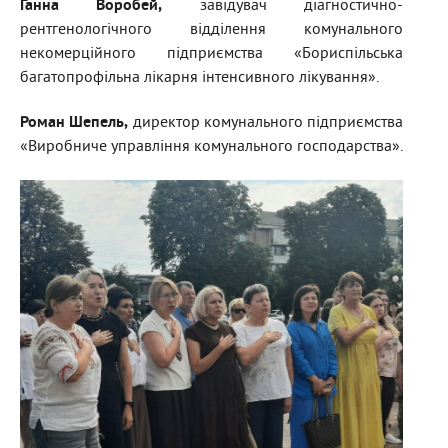
Ганна Воробей
,
завідувач діагностично-
рентгенологічного відділення комунального
некомерційного підприємства «Бориспільська
багатопрофільна лікарня інтенсивного лікування».
Роман Шепель
,
директор комунального підприємства
«Виробниче управління комунального господарства».