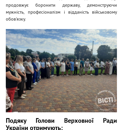
продовжує боронити державу, демонструючи
мужність, професіоналізм і відданість військовому
обов'язку.
Подяку Голови Верховної Ради
України отримують: