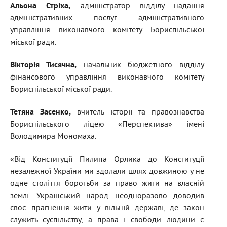
Альона Стріха
,
адміністратор відділу надання
адміністративних послуг адміністративного
управління виконавчого комітету Бориспільської
міської ради.
Вікторія Тисячна
,
начальник бюджетного відділу
фінансового управління виконавчого комітету
Бориспільської міської ради.
Тетяна Засенко
,
вчитель історії та правознавства
Бориспільського ліцею «Перспектива» імені
Володимира Мономаха.
«Від Конституції Пилипа Орлика до Конституції
незалежної України ми здолали шлях довжиною у не
одне століття боротьби за право жити на власній
землі. Український народ неодноразово доводив
своє прагнення жити у вільній державі, де закон
служить суспільству, а права і свободи людини є