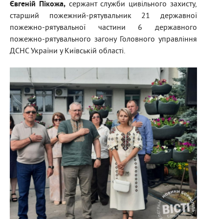
Євгеній Пікожа,
сержант служби цивільного захисту,
старший пожежний-рятувальник 21 державної
пожежно-рятувальної частини 6 державного
пожежно-рятувального загону Головного управління
ДСНС України у Київській області.