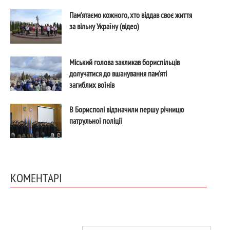
Пам'ятаємо кожного, хто віддав своє життя
за вільну Україну (відео)
Міський голова закликав бориспільців
долучатися до вшанування пам’яті
загиблих воїнів
В Борисполі відзначили першу річницю
патрульної поліції
КОМЕНТАРІ