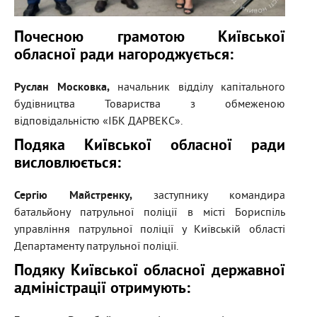
Почесною грамотою Київської
обласної ради нагороджується:
Руслан Московка,
начальник відділу капітального
будівництва Товариства з обмеженою
відповідальністю «ІБК ДАРВЕКС».
Подяка Київської обласної ради
висловлюється:
Сергію Майстренку
,
заступнику командира
батальйону патрульної поліції в місті Бориспіль
управління патрульної поліції у Київській області
Департаменту патрульної поліції.
Подяку Київської обласної державної
адміністрації отримують: