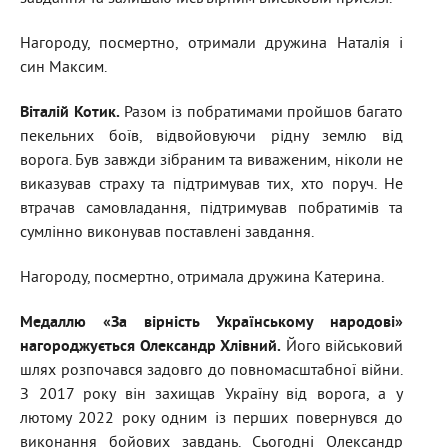
Нагороду, посмертно, отримали дружина Наталія і
син Максим.
Віталій Котик
.
Разом із побратимами пройшов багато
пекельних боїв, відвойовуючи рідну землю від
ворога. Був завжди зібраним та виваженим, ніколи не
виказував страху та підтримував тих, хто поруч. Не
втрачав самовладання, підтримував побратимів та
сумлінно виконував поставлені завдання.
Нагороду, посмертно, отримала дружина Катерина.
Медаллю «За вірність Українському народові»
нагороджується Олександр Хлівний
.
Його військовий
шлях розпочався задовго до повномасштабної війни.
З 2017 року він захищав Україну від ворога, а у
лютому 2022 року одним із перших повернувся до
виконання бойових завдань. Сьогодні Олександр