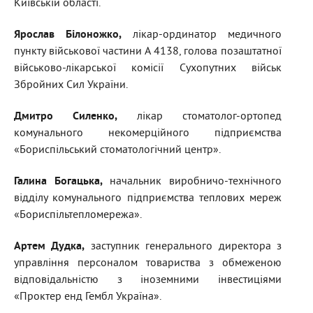
Київській області.
Ярослав Білоножко
,
лікар-ординатор медичного
пункту військової частини А 4138, голова позаштатної
військово-лікарської комісії Сухопутних військ
Збройних Сил України.
Дмитро Силенко
,
лікар стоматолог-ортопед
комунального некомерційного підприємства
«Бориспільський стоматологічний центр».
Галина Богацька
,
начальник виробничо-технічного
відділу комунального підприємства теплових мереж
«Бориспільтепломережа».
Артем Дудка
,
заступник генерального директора з
управління персоналом товариства з обмеженою
відповідальністю з іноземними інвестиціями
«Проктер енд Гембл Україна».