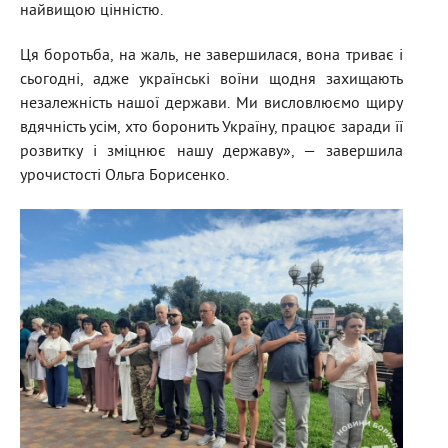
найвищою цінністю.
Ця боротьба, на жаль, не завершилася, вона триває і
сьогодні, адже українські воїни щодня захищають
незалежність нашої держави. Ми висловлюємо щиру
вдячність усім, хто боронить Україну, працює заради її
розвитку і зміцнює нашу державу», — завершила
урочистості Ольга Борисенко.