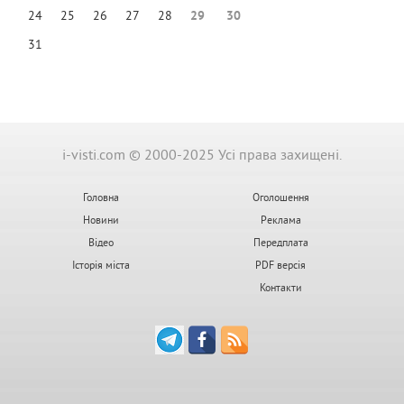
24
25
26
27
28
29
30
31
i-visti.com © 2000-2025 Усі права захищені.
Головна
Оголошення
Новини
Реклама
Відео
Передплата
Історія міста
PDF версія
Контакти