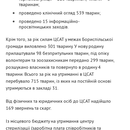
тваринам;
проведено клінічний огляд 539 тварин;
проведено 15 інформаційно-
просвітницьких заходів.
Крім того, за рік силам ЦСАТ у межах Бориспільської
громади виловлено 301 тварину. У нову родину
прилаштували 98 безпритульних тварин, під опіку
волонтерам та зоозахисникам передано 299 тварин,
розшукано власників та повернуто в родину 4
тварини. Всього за рік на утриманні в ЦСАТ
перебувало 715 тварин, із яких на постійній основі
утримуються в закладі 31.
Від фізичних та юридичних осіб до ЦСАТ надійшло
169 звернень та скарг.
Із місцевого бюджету на утримання центру
стерилізації (заробітна плата співробітників та