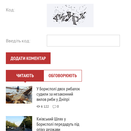
Код:
Введіть код:
ДОДАТИ КОМЕНТАР
ЧИТАЮТЬ
ОБГОВОРЮЮТЬ
У Борисполі двох рибалок
судили за незаконний
вилов риби у Дніпрі
6 122
0
Київський Шлях у
Борисполі передадуть під
опіку держави