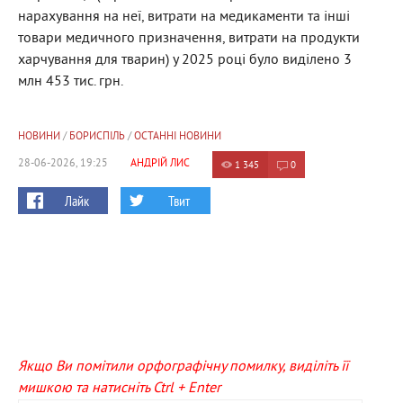
нарахування на неї, витрати на медикаменти та інші
товари медичного призначення, витрати на продукти
харчування для тварин) у 2025 році було виділено 3
млн 453 тис. грн.
НОВИНИ
/
БОРИСПІЛЬ
/
ОСТАННІ НОВИНИ
28-06-2026, 19:25
АНДРІЙ ЛИС
1 345
0
Лайк
Твит
Якщо Ви помітили орфографічну помилку, виділіть її
мишкою та натисніть Ctrl + Enter