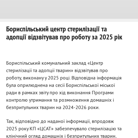
Бориспільський центр стерилізації та
адопції відзвітував про роботу за 2025 рік
Бориспільський комунальний заклад «Центр
стерилізації та адопції тварин» відзвітував про
роботу, виконану у 2025 році. Відповідна інформація
була оприлюднена на сесії Бориспільської міської
ради в рамках звіту про хід виконання Програми
контролю утримання та розмноження домашніх і
безпритульних тварин на 2024-2026 роки.
Так, відповідно до наданої інформації, впродовж
2025 року КП «ЦСАТ» забезпечувало стерилізацію та
клінічний огляд домашніх і безпритульних тварин,