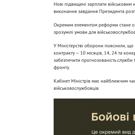
Нові підвищені зарплати військовим 
виконання завдання Президента розп
Окремим елементом реформи стане оно
зрозумілі умови для військовослужбов
У Міністерстві оборони пояснили, що 
контракту — 10 місяців, 14, 24 та кон
забезпечити прогнозованість служби 
фронту.
Кабінет Міністрів має найближчим час
військовослужбовців.