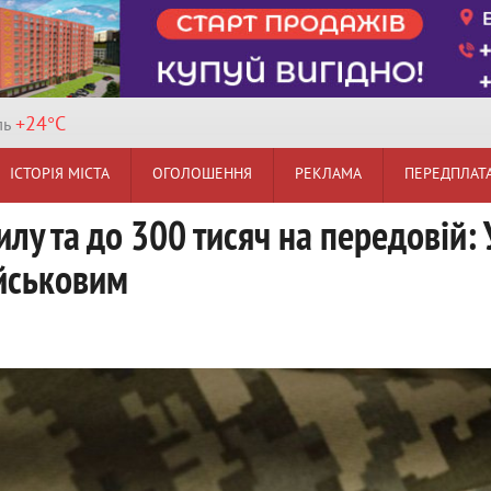
+24°
C
ль
ІСТОРІЯ МІСТА
ОГОЛОШЕННЯ
РЕКЛАМА
ПЕРЕДПЛАТ
илу та до 300 тисяч на передовій:
ійськовим