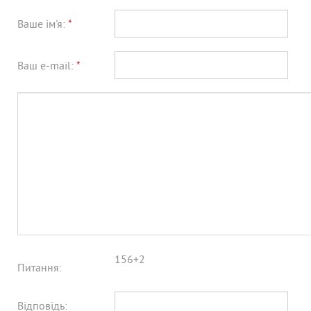
Ваше ім'я:
*
Ваш e-mail:
*
156+2
Питання:
Відповідь: