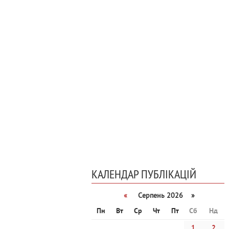
КАЛЕНДАР ПУБЛІКАЦІЙ
«
Серпень 2026 »
Пн
Вт
Ср
Чт
Пт
Сб
Нд
1
2