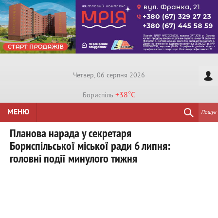
Четвер, 06 серпня 2026
+38°
C
Бориспiль
МЕНЮ
Пошук
Планова нарада у секретаря
Бориспільської міської ради 6 липня:
головні події минулого тижня