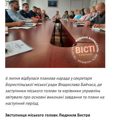
6 липня відбулася планова нарада у секретаря
Бориспільської міської ради Владислава Байчаса, де
заступники міського голови та керівники управлінь
звітували про основні виконані завдання та плани на
наступний період.
Заступниця міського голови Людмила Бистра