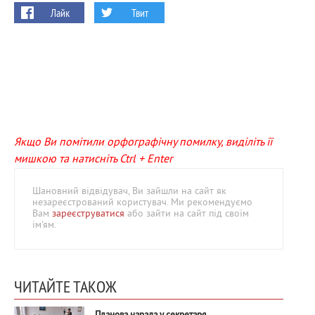
Лайк
Твит
Якщо Ви помітили орфографічну помилку, виділіть її
мишкою та натисніть Ctrl + Enter
Шановний відвідувач, Ви зайшли на сайт як
незареєстрований користувач. Ми рекомендуємо
Вам
зареєструватися
або зайти на сайт під своїм
ім'ям.
ЧИТАЙТЕ ТАКОЖ
Планова нарада у секретаря