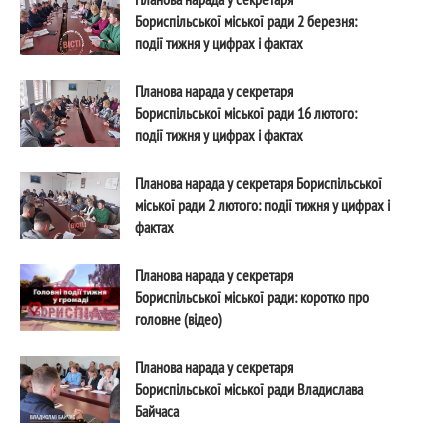
Бориспільської міської ради 2 березня:
події тижня у цифрах і фактах
Планова нарада у секретаря
Бориспільської міської ради 16 лютого:
події тижня у цифрах і фактах
Планова нарада у секретаря Бориспільської
міської ради 2 лютого: події тижня у цифрах і
фактах
Планова нарада у секретаря
Бориспільської міської ради: коротко про
головне (відео)
Планова нарада у секретаря
Бориспільської міської ради Владислава
Байчаса