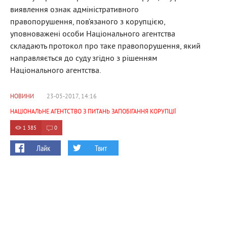
виявлення ознак адміністративного
правопорушення, пов’язаного з корупцією,
уповноважені особи Національного агентства
складають протокол про таке правопорушення, який
направляється до суду згідно з рішенням
Національного агентства.
НОВИНИ
23-05-2017, 14:16
НАЦІОНАЛЬНЕ АГЕНТСТВО З ПИТАНЬ ЗАПОБІГАННЯ КОРУПЦІЇ
1 385
0
Лайк
Твит