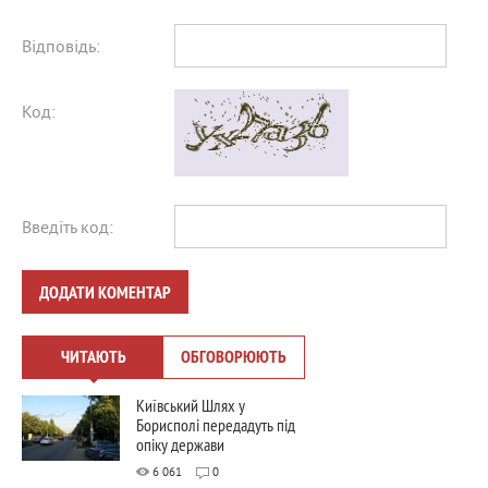
Відповідь:
Код:
Введіть код:
ДОДАТИ КОМЕНТАР
ЧИТАЮТЬ
ОБГОВОРЮЮТЬ
Київський Шлях у
Борисполі передадуть під
опіку держави
6 061
0