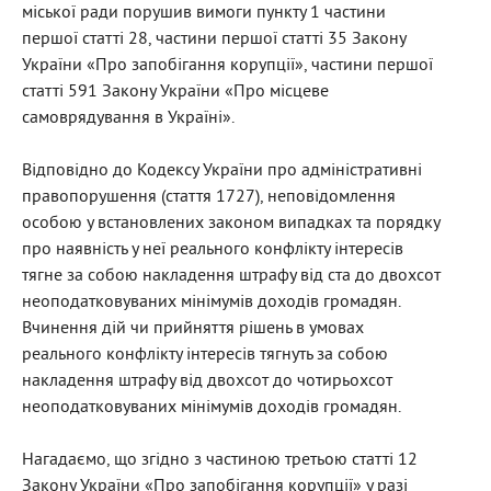
міської ради порушив вимоги пункту 1 частини
першої статті 28, частини першої статті 35 Закону
України «Про запобігання корупції», частини першої
статті 591 Закону України «Про місцеве
самоврядування в Україні».
Відповідно до Кодексу України про адміністративні
правопорушення (стаття 1727), неповідомлення
особою у встановлених законом випадках та порядку
про наявність у неї реального конфлікту інтересів
тягне за собою накладення штрафу від ста до двохсот
неоподатковуваних мінімумів доходів громадян.
Вчинення дій чи прийняття рішень в умовах
реального конфлікту інтересів тягнуть за собою
накладення штрафу від двохсот до чотирьохсот
неоподатковуваних мінімумів доходів громадян.
Нагадаємо, що згідно з частиною третьою статті 12
Закону України «Про запобігання корупції» у разі