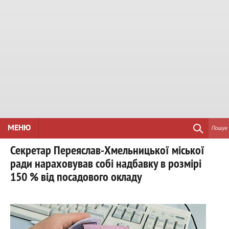
МЕНЮ
Пошук
Секретар Переяслав-Хмельницької міської
ради нараховував собі надбавку в розмірі
150 % від посадового окладу