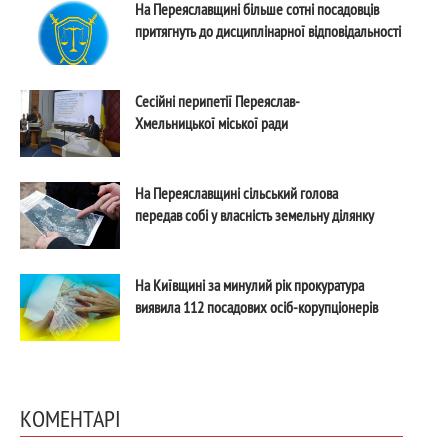
На Переяславщині більше сотні посадовців
притягнуть до дисциплінарної відповідальності
Сесійні перипетії Переяслав-
Хмельницької міської ради
На Переяславщині сільський голова
передав собі у власність земельну ділянку
На Київщині за минулий рік прокуратура
виявила 112 посадових осіб-корупціонерів
КОМЕНТАРІ