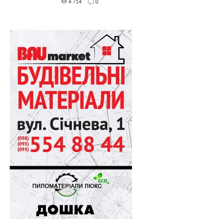
4 714
0