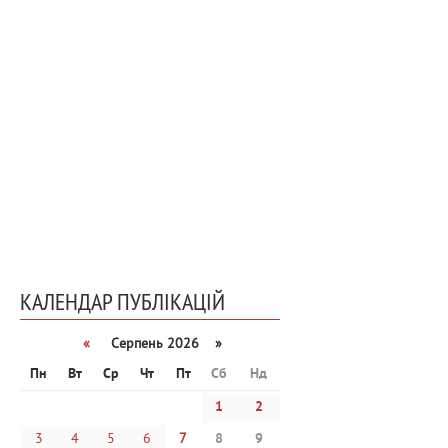
КАЛЕНДАР ПУБЛІКАЦІЙ
«
Серпень 2026 »
Пн
Вт
Ср
Чт
Пт
Сб
Нд
1
2
3
4
5
6
7
8
9