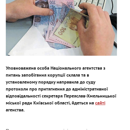
Уповноважена особа Національного агентства з
питань запобігання корупції склала та в
установленому порядку направила до суду
протоколи про притягнення до адміністративної
відповідальності секретаря Переяслав-Хмельницької
міської ради Київської області, йдеться на
сайті
агенства.