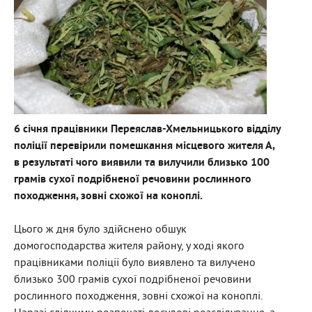
6 січня працівники Переяслав-Хмельницького відділу
поліції перевірили помешкання місцевого жителя А,
в результаті чого виявили та вилучили близько 100
грамів сухої подрібненої речовини рослинного
походження, зовні схожої на коноплі.
Цього ж дня було здійснено обшук
домогосподарства жителя району, у ході якого
працівниками поліції було виявлено та вилучено
близько 300 грамів сухої подрібненої речовини
рослинного походження, зовні схожої на коноплі.