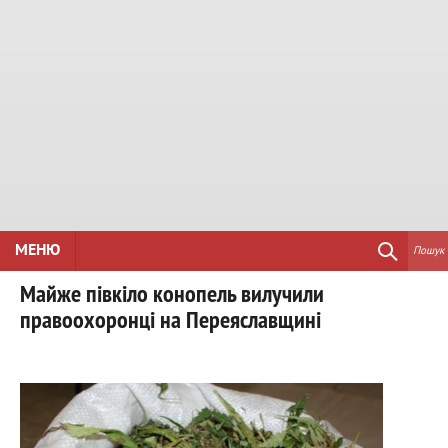
МЕНЮ
Пошук
Майже півкіло конопель вилучили
правоохоронці на Переяславщині