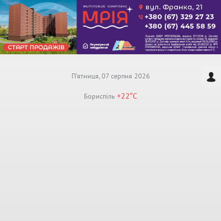
П'ятниця, 07 серпня 2026
+22°
C
Бориспiль