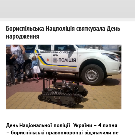
Бориспільська Нацполіція святкувала День
народження
День Національної поліції України – 4 липня
– бориспільські правоохоронці відзначили не