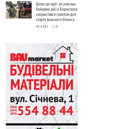
Шлях до мрії: як учасник
бойових дій із Борисполя
скористався грантом для
старту власного бізнесу
4 851
0