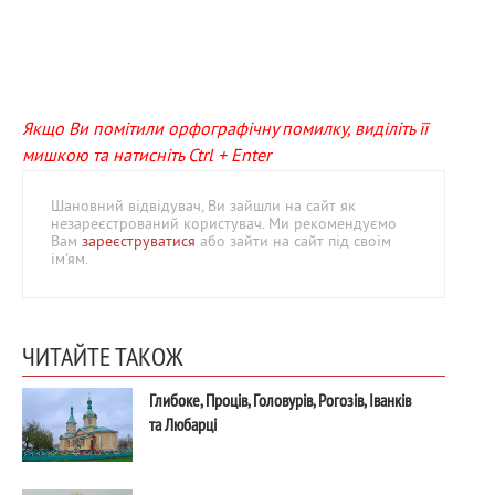
Якщо Ви помітили орфографічну помилку, виділіть її
мишкою та натисніть Ctrl + Enter
Шановний відвідувач, Ви зайшли на сайт як
незареєстрований користувач. Ми рекомендуємо
Вам
зареєструватися
або зайти на сайт під своїм
ім'ям.
ЧИТАЙТЕ ТАКОЖ
Глибоке, Проців, Головурів, Рогозів, Іванків
та Любарці