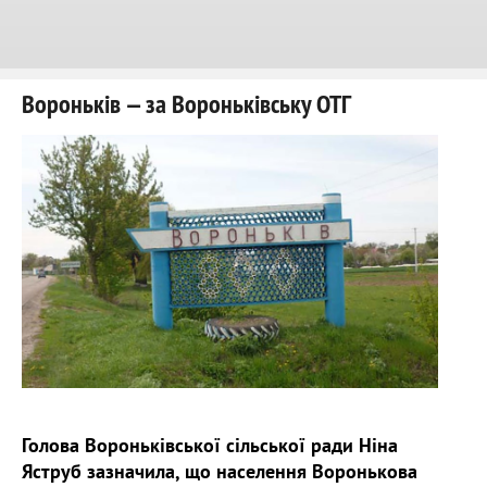
Вороньків — за Вороньківську ОТГ
Голова Вороньківської сільської ради Ніна
Яструб зазначила, що населення Воронькова