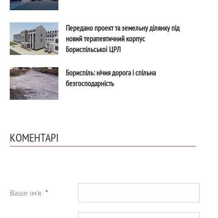
Передано проект та земельну ділянку під
новий терапевтичний корпус
Бориспільської ЦРЛ
Бориспіль: нічия дорога і спільна
безгосподарність
КОМЕНТАРІ
Ваше ім'я:
*