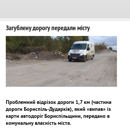
Загублену дорогу передали місту
Проблемний відрізок дороги 1,7 км (частина
дороги Бориспіль-Дударків), який «випав» із
карти автодоріг Бориспільщини, передано в
комунальну власність міста.