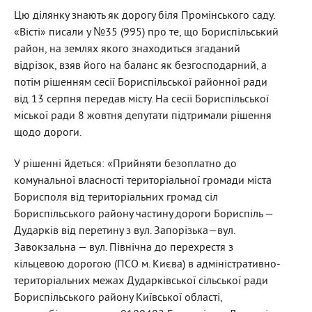
Цю ділянку знають як дорогу біля Промінського саду.
«Вісті» писали у №35 (995) про те, що Бориспільський
район, на землях якого знаходиться згаданий
відрізок, взяв його на баланс як безгосподарний, а
потім рішенням сесії Бориспільської районної ради
від 13 серпня передав місту. На сесії Бориспільської
міської ради 8 жовтня депутати підтримали рішення
щодо дороги.
У рішенні йдеться: «Прийняти безоплатно до
комунальної власності територіальної громади міста
Борисполя від територіальних громад сіл
Бориспільського району частину дороги Бориспіль —
Дударків від перетину з вул. Запорізька—вул.
Завокзальна — вул. Північна до перехрестя з
кільцевою дорогою (ПСО м. Києва) в адміністративно-
територіальних межах Дударківської сільської ради
Бориспільського району Київської області,