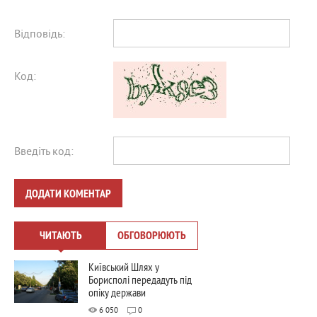
Відповідь:
Код:
Введіть код:
ДОДАТИ КОМЕНТАР
ЧИТАЮТЬ
ОБГОВОРЮЮТЬ
Київський Шлях у
Борисполі передадуть під
опіку держави
6 050
0