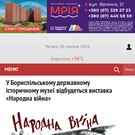
Четвер, 06 серпня 2026
+38°
C
Бориспiль
МЕНЮ
Пошук
У Бориспільському державному
історичному музеї відбудеться виставка
«Народна війна»