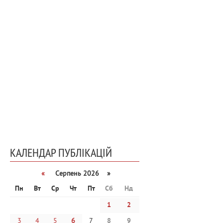
КАЛЕНДАР ПУБЛІКАЦІЙ
«
Серпень 2026 »
Пн
Вт
Ср
Чт
Пт
Сб
Нд
1
2
3
4
5
6
7
8
9