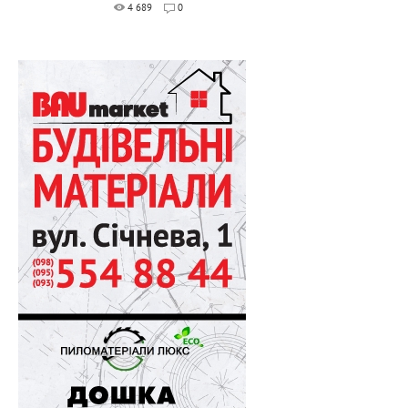
4 689
0