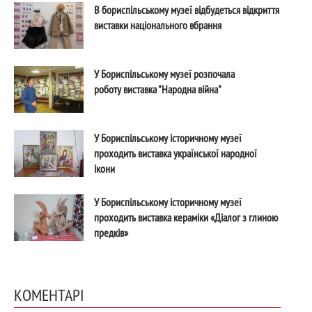
В бориспільському музеї відбудеться відкриття
виставки національного вбрання
У Бориспільському музеї розпочала
роботу виставка "Народна війна"
У Бориспільському історичному музеї
проходить виставка української народної
ікони
У Бориспільському історичному музеї
проходить виставка кераміки «Діалог з глиною
предків»
КОМЕНТАРІ