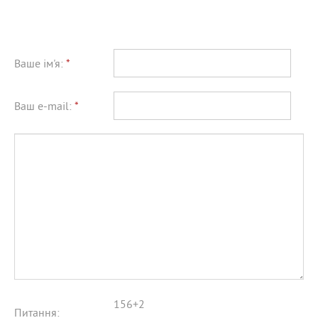
Ваше ім'я:
*
Ваш e-mail:
*
156+2
Питання: