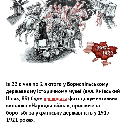
Із 22 січня по 2 лютого у Бориспільському
державному історичному музеї (вул. Київський
Шлях, 89) буде
фотодокументальна
проходити
виставка «Народна війна», присвячена
боротьбі за українську державність у 1917 -
1921 роках.