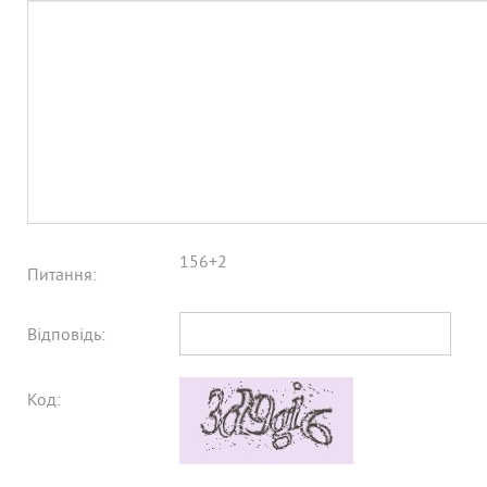
156+2
Питання:
Відповідь:
Код: