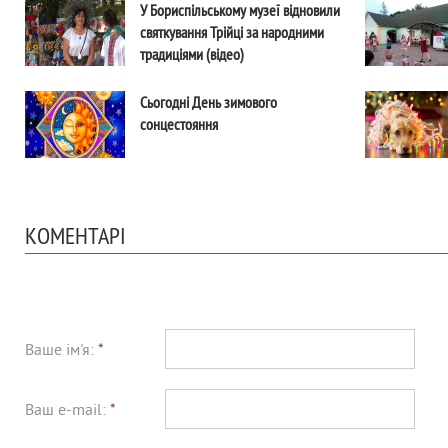
У Бориспільському музеї відновили
святкування Трійці за народними
традиціями (відео)
Сьогодні День зимового
сонцестояння
КОМЕНТАРІ
Ваше ім'я:
*
Ваш e-mail:
*