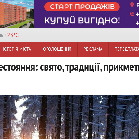
+23°
C
ль
ІСТОРІЯ МІСТА
ОГОЛОШЕННЯ
РЕКЛАМА
ПЕРЕДПЛАТ
стояння: свято, традиції, прикмет