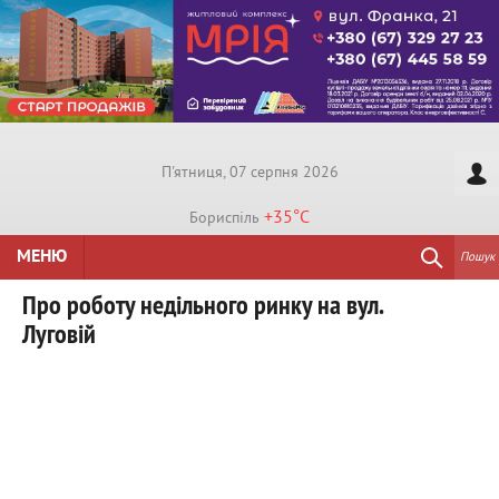
П'ятниця, 07 серпня 2026
+35°
C
Бориспiль
МЕНЮ
Пошук
Про роботу недільного ринку на вул.
Луговій