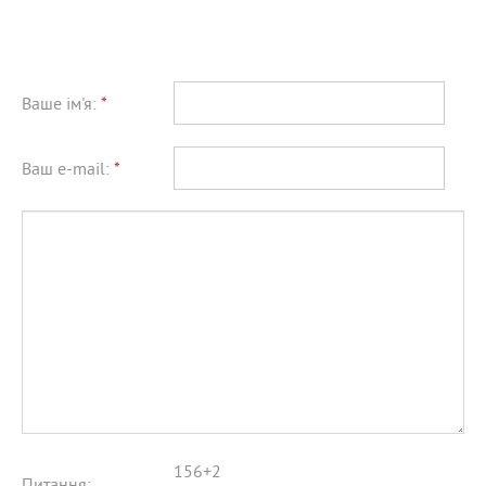
Ваше ім'я:
*
Ваш e-mail:
*
156+2