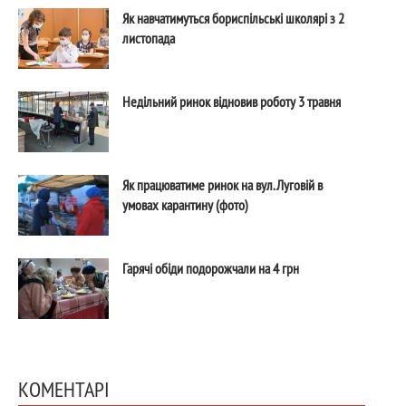
Як навчатимуться бориспільські школярі з 2
листопада
Недільний ринок відновив роботу 3 травня
Як працюватиме ринок на вул. Луговій в
умовах карантину (фото)
Гарячі обіди подорожчали на 4 грн
КОМЕНТАРІ