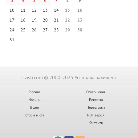
3
4
5
6
7
8
9
10
11
12
13
14
15
16
17
18
19
20
21
22
23
24
25
26
27
28
29
30
31
i-visti.com © 2000-2025 Усі права захищені.
Головна
Оголошення
Новини
Реклама
Відео
Передплата
Історія міста
PDF версія
Контакти