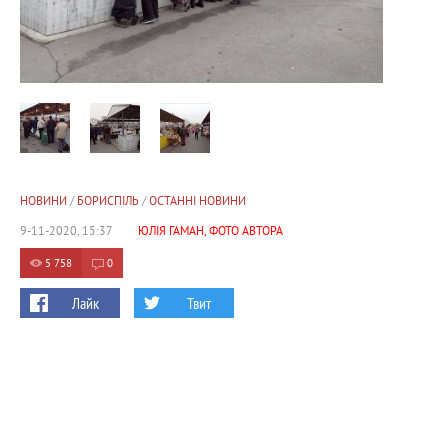
НОВИНИ
/
БОРИСПІЛЬ
/
ОСТАННІ НОВИНИ
9-11-2020, 15:37
ЮЛІЯ ГАМАН, ФОТО АВТОРА
5 758
0
Лайк
Твит