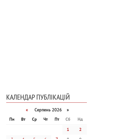
КАЛЕНДАР ПУБЛІКАЦІЙ
«
Серпень 2026 »
Пн
Вт
Ср
Чт
Пт
Сб
Нд
1
2