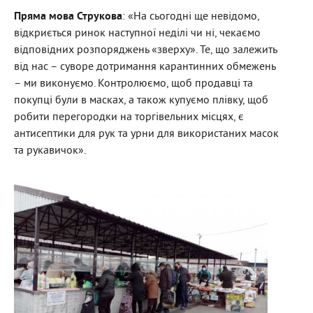
Пряма мова Струкова
: «На сьогодні ще невідомо,
відкриється ринок наступної неділі чи ні, чекаємо
відповідних розпоряджень «зверху». Те, що залежить
від нас – суворе дотримання карантинних обмежень
– ми виконуємо. Контролюємо, щоб продавці та
покупці були в масках, а також купуємо плівку, щоб
робити перегородки на торгівельних місцях, є
антисептики для рук та урни для використаних масок
та рукавичок».