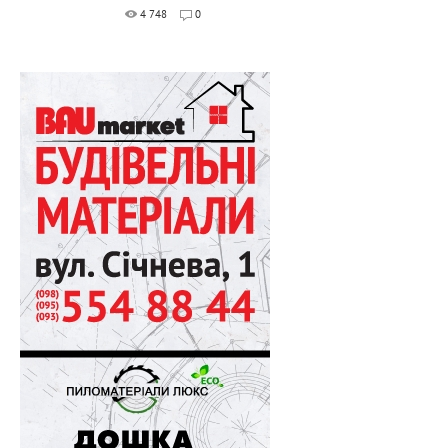
4 748
0