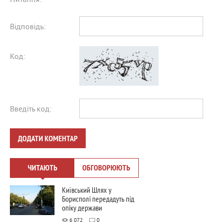
Питання:
Відповідь:
Код:
Введіть код:
ДОДАТИ КОМЕНТАР
ЧИТАЮТЬ
ОБГОВОРЮЮТЬ
Київський Шлях у
Борисполі передадуть під
опіку держави
6 072
0