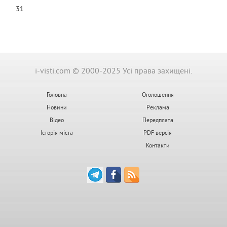
31
i-visti.com © 2000-2025 Усі права захищені.
Головна
Оголошення
Новини
Реклама
Відео
Передплата
Історія міста
PDF версія
Контакти