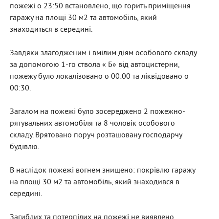
пожежі о 23:50 встановлено, що горить приміщення
гаражу на площі 30 м2 та автомобіль, який
знаходиться в середині.
Завдяки злагодженим і вмілим діям особового складу
за допомогою 1-го ствола « Б» від автоцистерни,
пожежу було локалізовано о 00:00 та ліквідовано о
00:30.
Загалом на пожежі було зосереджено 2 пожежно-
рятувальних автомобіля та 8 чоловік особового
складу. Врятовано поруч розташовану господарчу
будівлю.
В наслідок пожежі вогнем знищено: покрівлю гаражу
на площі 30 м2 та автомобіль, який знаходився в
середині.
Загиблих та потерпілих на пожежі не виявлено.