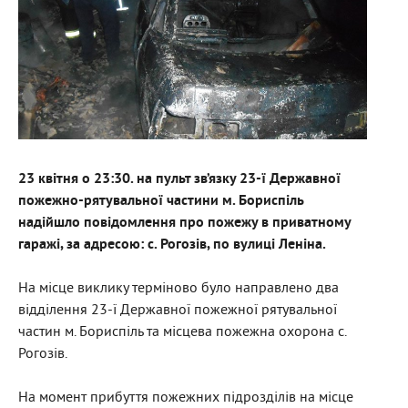
23 квітня о 23:30. на пульт зв’язку 23-ї Державної
пожежно-рятувальної частини м. Бориспіль
надійшло повідомлення про пожежу в приватному
гаражі, за адресою: с. Рогозів, по вулиці Леніна.
На місце виклику терміново було направлено два
відділення 23-ї Державної пожежної рятувальної
частин м. Бориспіль та місцева пожежна охорона с.
Рогозів.
На момент прибуття пожежних підрозділів на місце