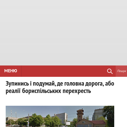
МЕНЮ
Пошук
Зупинись і подумай, де головна дорога, або
реалії бориспільських перехресть