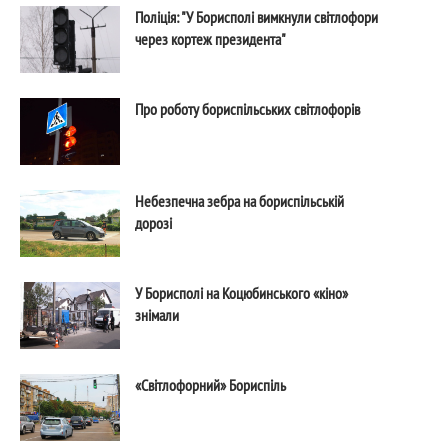
Поліція: "У Борисполі вимкнули світлофори
через кортеж президента"
Про роботу бориспільських світлофорів
Небезпечна зебра на бориспільській
дорозі
У Борисполі на Коцюбинського «кіно»
знімали
«Світлофорний» Бориспіль