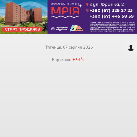
П'ятниця, 07 серпня 2026
+33°
C
Бориспiль