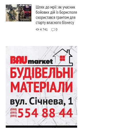
Шлях до мрії: як учасник
бойових дій із Борисполя
скористався грантом для
старту власного бізнесу
4 741
0