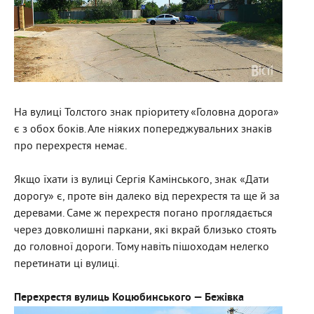
На вулиці Толстого знак пріоритету «Головна дорога»
є з обох боків. Але ніяких попереджувальних знаків
про перехрестя немає.
Якщо їхати із вулиці Сергія Камінського, знак «Дати
дорогу» є, проте він далеко від перехрестя та ще й за
деревами. Саме ж перехрестя погано проглядається
через довколишні паркани, які вкрай близько стоять
до головної дороги. Тому навіть пішоходам нелегко
перетинати ці вулиці.
Перехрестя вулиць Коцюбинського — Бежівка