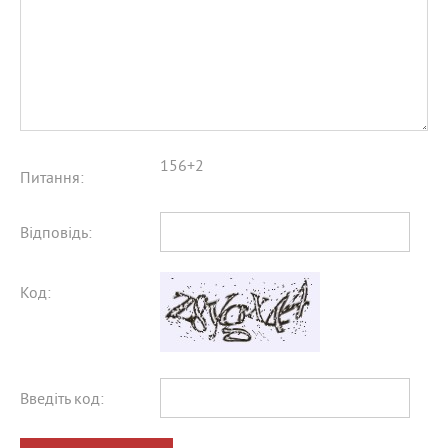
156+2
Питання:
Відповідь:
Код:
Введіть код: