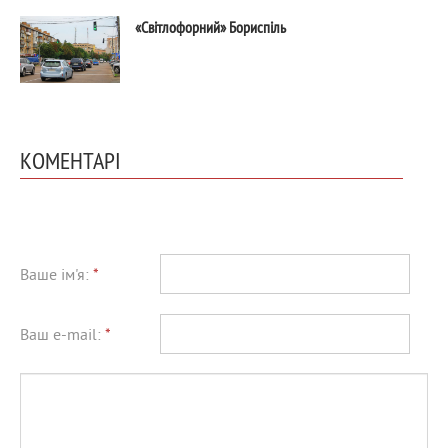
«Світлофорний» Бориспіль
КОМЕНТАРІ
Ваше ім'я:
*
Ваш e-mail:
*