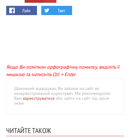
Лайк
Твит
Якщо Ви помітили орфографічну помилку, виділіть її
мишкою та натисніть Ctrl + Enter
Шановний відвідувач, Ви зайшли на сайт як
незареєстрований користувач. Ми рекомендуємо
Вам
зареєструватися
або зайти на сайт під своїм
ім'ям.
ЧИТАЙТЕ ТАКОЖ