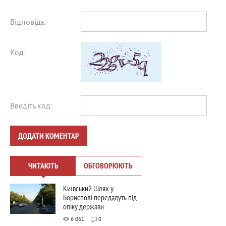
Відповідь:
Код:
Введіть код:
ДОДАТИ КОМЕНТАР
ЧИТАЮТЬ
ОБГОВОРЮЮТЬ
Київський Шлях у
Борисполі передадуть під
опіку держави
6 061
0