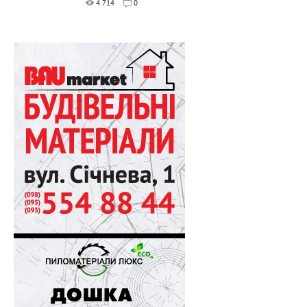
4 714
0