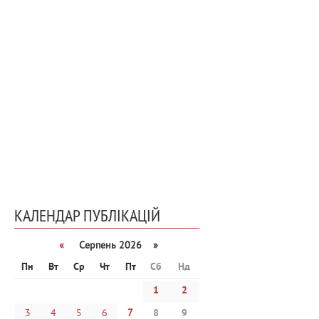
КАЛЕНДАР ПУБЛІКАЦІЙ
«
Серпень 2026 »
Пн
Вт
Ср
Чт
Пт
Сб
Нд
1
2
3
4
5
6
7
8
9