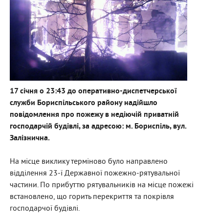
17 січня о 23:43 до оперативно-диспетчерської
служби Бориспільського району надійшло
повідомлення про пожежу в недіючій приватній
господарчій будівлі, за адресою: м. Бориспіль, вул.
Залізнична.
На місце виклику терміново було направлено
відділення 23-ї Державної пожежно-рятувальної
частини. По прибуттю рятувальників на місце пожежі
встановлено, що горить перекриття та покрівля
господарчої будівлі.