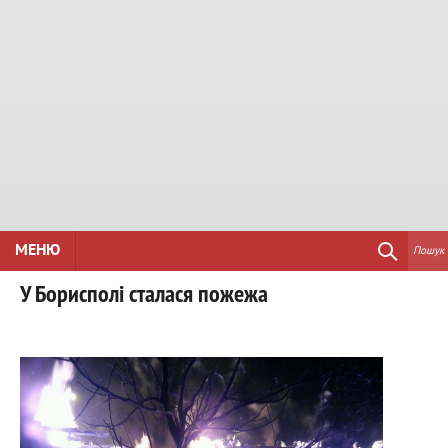
МЕНЮ
Пошук
У Борисполі сталася пожежа