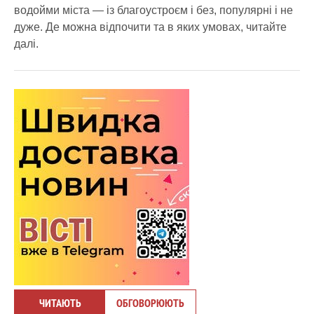
водойми міста — із благоустроєм і без, популярні і не
дуже. Де можна відпочити та в яких умовах, читайте
далі.
ЧИТАЮТЬ
ОБГОВОРЮЮТЬ