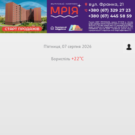
П'ятниця, 07 серпня 2026
+22°
C
Бориспiль