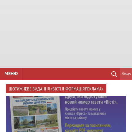
МЕНЮ
Пошук
ЩОТИЖНЕВЕ ВИДАННЯ «ВІСТІ.ІНФОРМАЦІЯ.РЕКЛАМА»