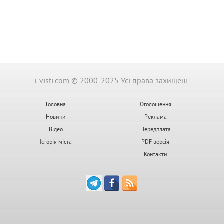
i-visti.com © 2000-2025 Усі права захищені.
Головна
Оголошення
Новини
Реклама
Відео
Передплата
Історія міста
PDF версія
Контакти