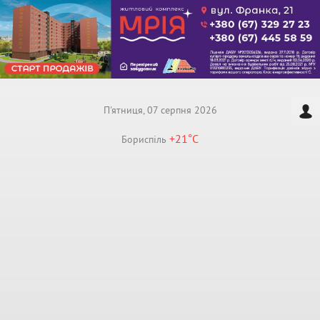
П'ятниця, 07 серпня 2026
+21°
C
Бориспiль