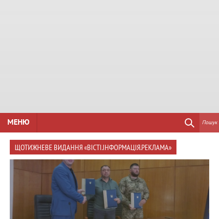
МЕНЮ
Пошук
ЩОТИЖНЕВЕ ВИДАННЯ «ВІСТІ.ІНФОРМАЦІЯ.РЕКЛАМА»