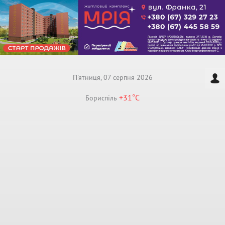
П'ятниця, 07 серпня 2026
+31°
C
Бориспiль