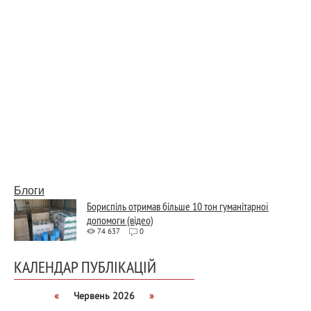
Блоги
Бориспіль отримав більше 10 тон гуманітарної
допомоги (відео)
74 637
0
КАЛЕНДАР ПУБЛІКАЦІЙ
«
Червень 2026
»