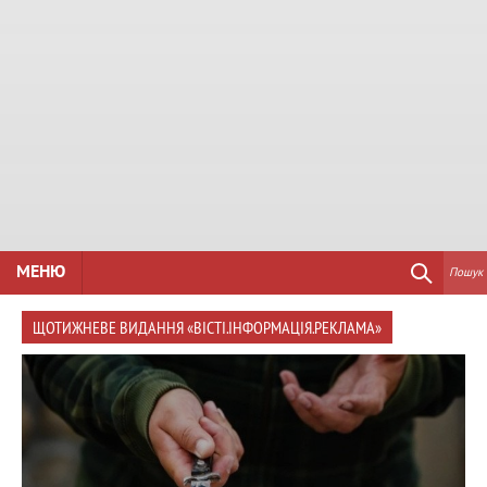
МЕНЮ
Пошук
ЩОТИЖНЕВЕ ВИДАННЯ «ВІСТІ.ІНФОРМАЦІЯ.РЕКЛАМА»