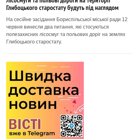
Глибоцького старостату будуть під наглядом
На сесійне засідання Бориспільської міської ради 12
червня винесли два питання, які стосуються
полезахисних лісосмуг та польових доріг на землях
Глибоцького старостату.