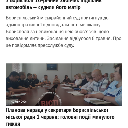
автомобіль — судили його матір
Бориспільський міськрайонний суд притягнув до
адміністративної відповідальності мешканку
Борисполя за невиконання нею обов’язків щодо
виховання дитини. Засідання відбулося 8 травня. Про
це повідомляє пресслужба суду.
02 ЧЕР 2026
Планова нарада у секретаря Бориспільської
3 040
0
міської ради 1 червня: головні події минулого
тижня