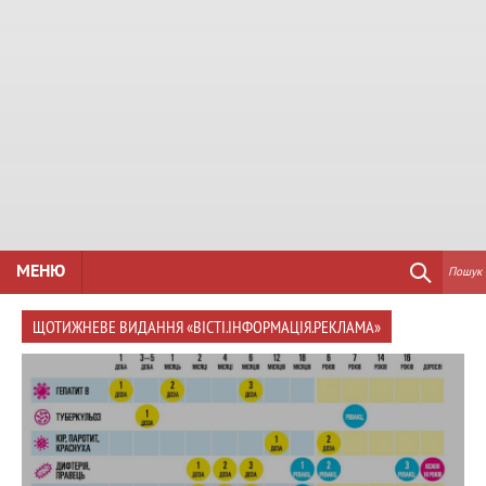
МЕНЮ
Пошук
ЩОТИЖНЕВЕ ВИДАННЯ «ВІСТІ.ІНФОРМАЦІЯ.РЕКЛАМА»