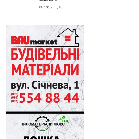
3 913
0