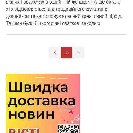
різних паралелях в одній і тій же школі. А ще багато
хто відмовляється від традиційного калатання
дзвоником та застосовує власний креативний підхід.
Такими були й цьогорічні святкові заходи з
<
4
>