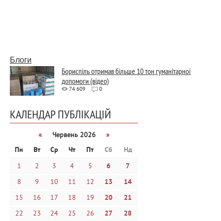
Блоги
Бориспіль отримав більше 10 тон гуманітарної
допомоги (відео)
74 609
0
КАЛЕНДАР ПУБЛІКАЦІЙ
«
Червень 2026
»
Пн
Вт
Ср
Чт
Пт
Сб
Нд
1
2
3
4
5
6
7
8
9
10
11
12
13
14
15
16
17
18
19
20
21
22
23
24
25
26
27
28