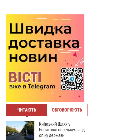
ЧИТАЮТЬ
ОБГОВОРЮЮТЬ
Київський Шлях у
Борисполі передадуть під
опіку держави