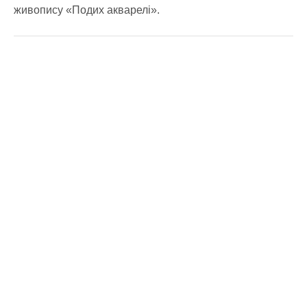
живопису «Подих акварелі».