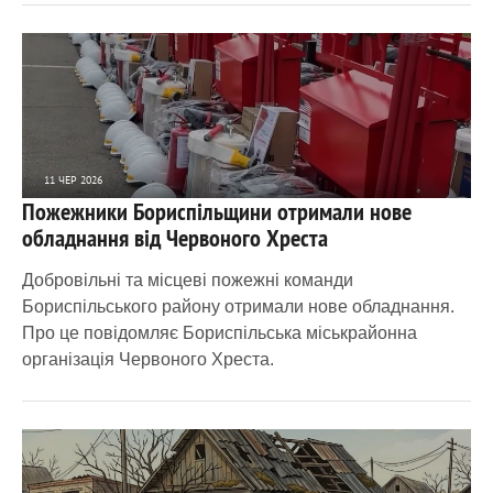
11 ЧЕР 2026
Пожежники Бориспільщини отримали нове
1 297
0
обладнання від Червоного Хреста
Добровільні та місцеві пожежні команди
Бориспільського району отримали нове обладнання.
Про це повідомляє Бориспільська міськрайонна
організація Червоного Хреста.