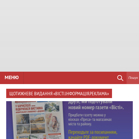
МЕНЮ
Пошук
ЩОТИЖНЕВЕ ВИДАННЯ «ВІСТІ.ІНФОРМАЦІЯ.РЕКЛАМА»