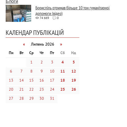
Блоги
Бориспіль отримав більше 10 тон гуманітарної
допомоги (відео)
74 669
0
КАЛЕНДАР ПУБЛІКАЦІЙ
«
Липень 2026
»
Пн
Вт
Ср
Чт
Пт
Сб
Нд
1
2
3
4
5
6
7
8
9
10
11
12
13
14
15
16
17
18
19
20
21
22
23
24
25
26
27
28
29
30
31