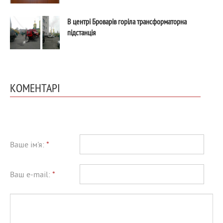
В центрі Броварів горіла трансформаторна
підстанція
КОМЕНТАРІ
Ваше ім'я:
*
Ваш e-mail:
*