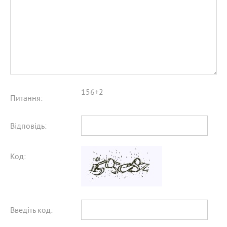
156+2
Питання:
Відповідь:
Код:
Введіть код: