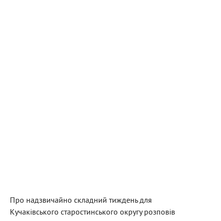
Про надзвичайно складний тиждень для
Кучаківського старостинського округу розповів