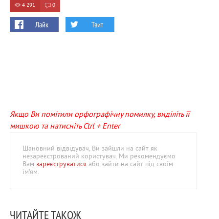
4 291
0
Лайк
Твит
Якщо Ви помітили орфографічну помилку, виділіть її
мишкою та натисніть Ctrl + Enter
Шановний відвідувач, Ви зайшли на сайт як
незареєстрований користувач. Ми рекомендуємо
Вам
зареєструватися
або зайти на сайт під своїм
ім'ям.
ЧИТАЙТЕ ТАКОЖ