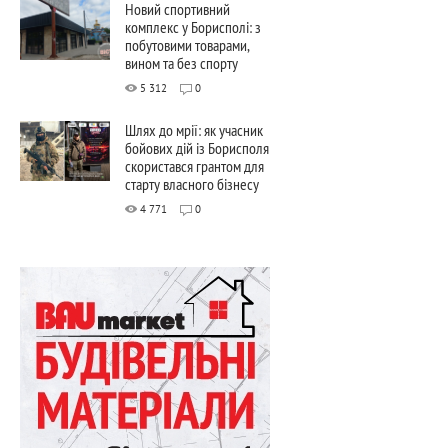
Новий спортивний
комплекс у Борисполі: з
побутовими товарами,
вином та без спорту
5 312
0
Шлях до мрії: як учасник
бойових дій із Борисполя
скористався грантом для
старту власного бізнесу
4 771
0