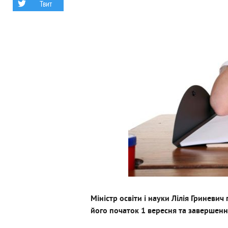
Твит
Міністр освіти і науки Лілія Гриневи
його початок 1 вересня та завершення