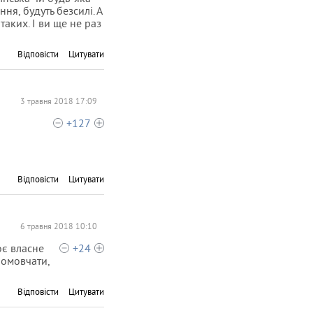
ня, будуть безсилі. А
таких. І ви ще не раз
Відповісти
Цитувати
3 травня 2018 17:09
+127
Відповісти
Цитувати
6 травня 2018 10:10
оє власне
+24
ромовчати,
Відповісти
Цитувати