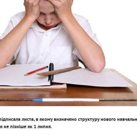
ч підписала листа, в якому визначено структуру нового навчаль
 не пізніше як 1 липня.