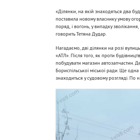
«Ділянки, на якій знаходяться два бу
поставила новому власнику умову ого
поряд, і вогонь, у випадку зволікання
говорить Тетяна Дудар.
Нагадаємо, дві ділянки на розі вули
«АТЛ». Після того, як проти будівниц
побудувати магазин автозапчастин. Де
Бориспільської міської ради. Ще одна
знаходиться у судовому розгляді. По н