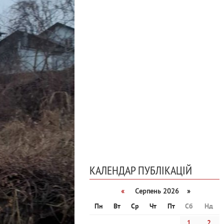
КАЛЕНДАР ПУБЛІКАЦІЙ
«
Серпень 2026 »
Пн
Вт
Ср
Чт
Пт
Сб
Нд
1
2