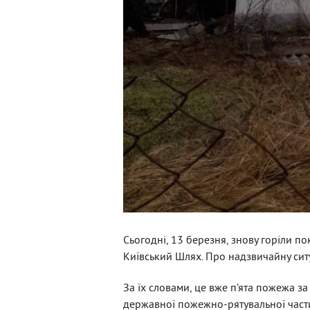
Сьогодні, 13 березня, знову горіли п
Київський Шлях. Про надзвичайну сит
За їх словами, це вже п’ята пожежа за 
державної пожежно-рятувальної част