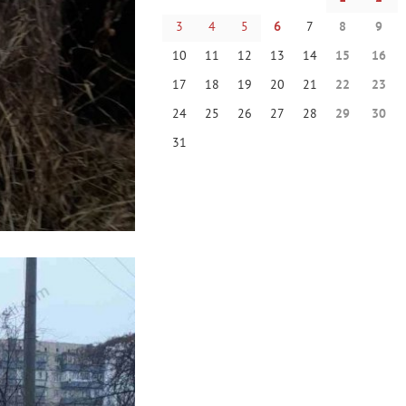
3
4
5
6
7
8
9
10
11
12
13
14
15
16
17
18
19
20
21
22
23
24
25
26
27
28
29
30
31