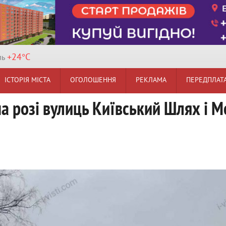
+24°
C
ль
ІСТОРІЯ МІСТА
ОГОЛОШЕННЯ
РЕКЛАМА
ПЕРЕДПЛАТ
а розі вулиць Київський Шлях і 