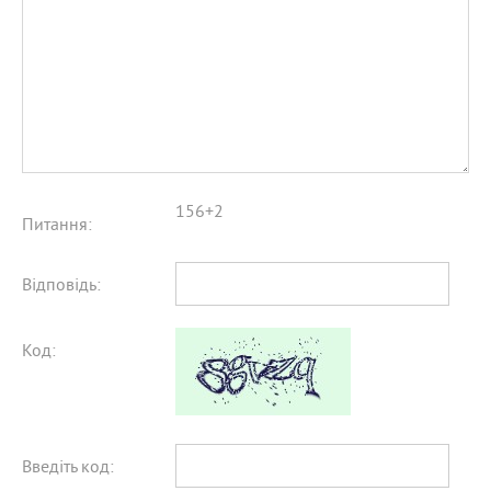
156+2
Питання:
Відповідь:
Код:
Введіть код: