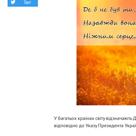
Твит
У багатьох країнах світу відзначають Д
відповідно до Указу Президента Укра