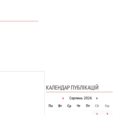
КАЛЕНДАР ПУБЛІКАЦІЙ
«
Серпень 2026 »
Пн
Вт
Ср
Чт
Пт
Сб
Нд
1
2