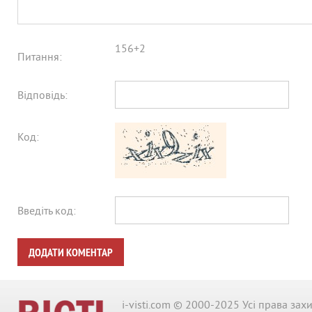
156+2
Питання:
Відповідь:
Код:
Введіть код:
ДОДАТИ КОМЕНТАР
i-visti.com © 2000-2025 Усі права зах