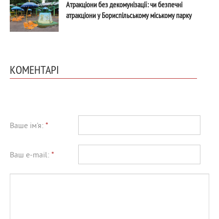
Атракціони без декомунізації: чи безпечні
атракціони у Бориспільському міському парку
КОМЕНТАРІ
Ваше ім'я:
*
Ваш e-mail:
*