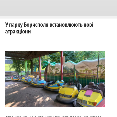
У парку Борисполя встановлюють нові
атракціони