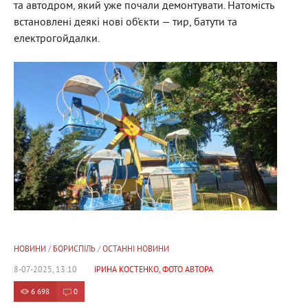
та автодром, який уже почали демонтувати. Натомість
встановлені деякі нові об’єкти — тир, батути та
електрогойдалки.
НОВИНИ
/
БОРИСПІЛЬ
/
ОСТАННІ НОВИНИ
8-07-2025, 13:10
ІРИНА КОСТЕНКО, ФОТО АВТОРА
6 698
0