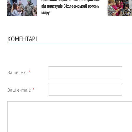
від пластунів Віфлеємський вогонь
миру
КОМЕНТАРІ
Ваше ім'я:
*
Ваш e-mail:
*