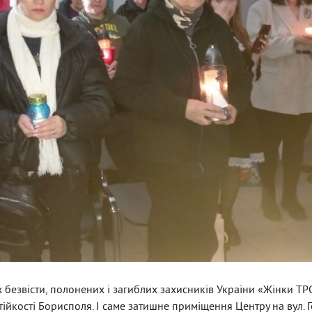
 безвісти, полонених і загиблих захисників України «Жінки ТР
ійкості Борисполя. І саме затишне приміщення Центру на вул. Г