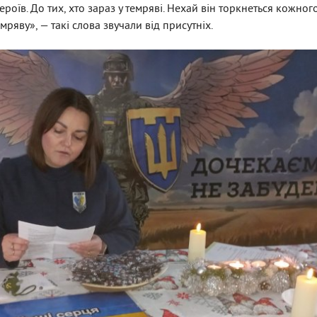
роїв. До тих, хто зараз у темряві. Нехай він торкнеться кожного
мряву», — такі слова звучали від присутніх.