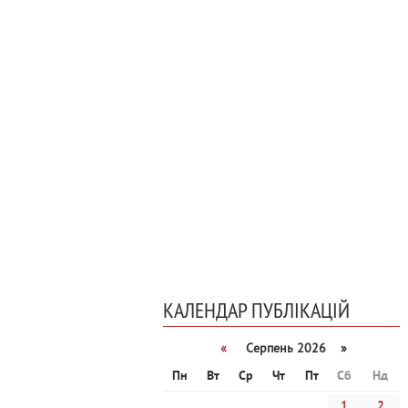
КАЛЕНДАР ПУБЛІКАЦІЙ
«
Серпень 2026 »
Пн
Вт
Ср
Чт
Пт
Сб
Нд
1
2