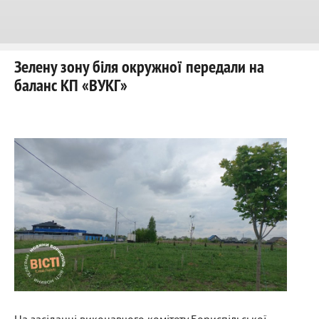
Зелену зону біля окружної передали на
баланс КП «ВУКГ»