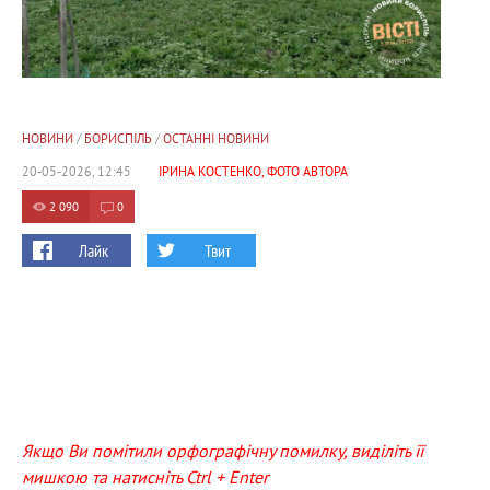
НОВИНИ
/
БОРИСПІЛЬ
/
ОСТАННІ НОВИНИ
20-05-2026, 12:45
ІРИНА КОСТЕНКО, ФОТО АВТОРА
2 090
0
Лайк
Твит
Якщо Ви помітили орфографічну помилку, виділіть її
мишкою та натисніть Ctrl + Enter