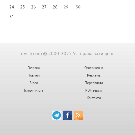
24
25
26
27
28
29
30
31
i-visti.com © 2000-2025 Усі права захищені.
Головна
Оголошення
Новини
Реклама
Відео
Передплата
Історія міста
PDF версія
Контакти