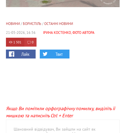
НОВИНИ
/
БОРИСПІЛЬ
/
ОСТАННІ НОВИНИ
21-05-2026, 16:56
ІРИНА КОСТЕНКО, ФОТО АВТОРА
1 501
0
Лайк
Твит
Якщо Ви помітили орфографічну помилку, виділіть її
мишкою та натисніть Ctrl + Enter
Шановний відвідувач, Ви зайшли на сайт як