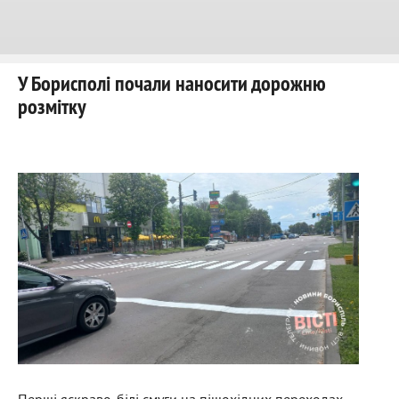
У Борисполі почали наносити дорожню
розмітку