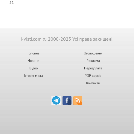
31
i-visti.com © 2000-2025 Усі права захищені.
Головна
Оголошення
Новини
Реклама
Відео
Передплата
Історія міста
PDF версія
Контакти