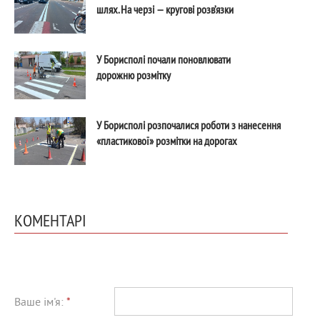
шлях. На черзі — кругові розв’язки
У Борисполі почали поновлювати
дорожню розмітку
У Борисполі розпочалися роботи з нанесення
«пластикової» розмітки на дорогах
КОМЕНТАРІ
Ваше ім'я:
*