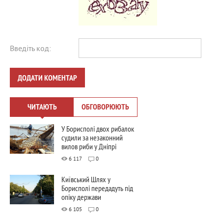
Введіть код:
ДОДАТИ КОМЕНТАР
ЧИТАЮТЬ
ОБГОВОРЮЮТЬ
У Борисполі двох рибалок
судили за незаконний
вилов риби у Дніпрі
6 117
0
Київський Шлях у
Борисполі передадуть під
опіку держави
6 105
0