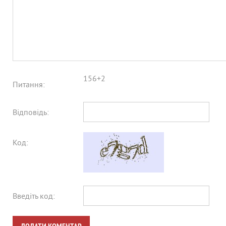
156+2
Питання:
Відповідь:
Код:
Введіть код: