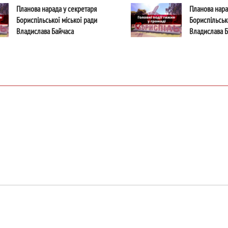
Планова нарада у секретаря
Планова нара
Бориспільської міської ради
Бориспільськ
Владислава Байчаса
Владислава Б