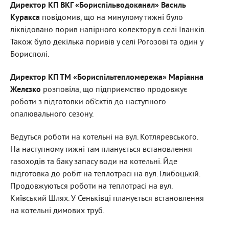
Директор КП ВКГ «Бориспільводоканал» Василь
Куракса
повідомив, що на минулому тижні було
ліквідовано порив напірного колектору в селі Іванків.
Також було декілька поривів у селі Рогозові та один у
Борисполі.
Директор КП ТМ «Бориспільтепломережа» Маріанна
Желєзко
розповіла, що підприємство продовжує
роботи з підготовки об'єктів до наступного
опалювального сезону.
Ведуться роботи на котельні на вул. Котляревського.
На наступному тижні там планується встановлення
газоходів та баку запасу води на котельні. Йде
підготовка до робіт на теплотрасі на вул. Глибоцькій.
Продовжуються роботи на теплотрасі на вул.
Київський Шлях. У Сеньківці планується встановлення
на котельні димових труб.