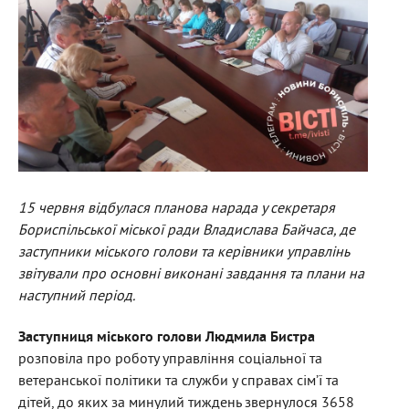
15 червня відбулася планова нарада у секретаря
Бориспільської міської ради Владислава Байчаса, де
заступники міського голови та керівники управлінь
звітували про основні виконані завдання та плани на
наступний період.
Заступниця міського голови Людмила Бистра
розповіла про роботу управління соціальної та
ветеранської політики та служби у справах сім’ї та
дітей, до яких за минулий тиждень звернулося 3658