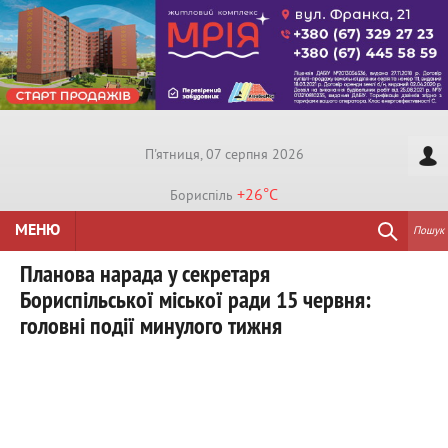
П'ятниця, 07 серпня 2026
+26°
C
Бориспiль
МЕНЮ
Пошук
Планова нарада у секретаря
Бориспільської міської ради 15 червня:
головні події минулого тижня