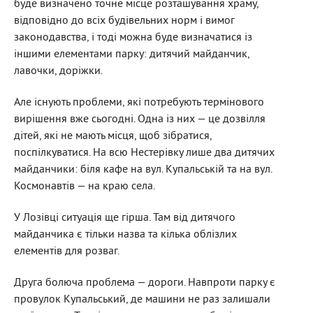
буде визначено точне місце розташування храму,
відповідно до всіх будівельних норм і вимог
законодавства, і тоді можна буде визначатися із
іншими елементами парку: дитячий майданчик,
лавочки, доріжки.
Але існують проблеми, які потребують термінового
вирішення вже сьогодні. Одна із них — це дозвілля
дітей, які не мають місця, щоб зібратися,
поспілкуватися. На всю Нестерівку лише два дитячих
майданчики: біля кафе на вул. Купальській та на вул.
Космонавтів — на краю села.
У Лозівці ситуація ще гірша. Там від дитячого
майданчика є тільки назва та кілька облізлих
елементів для розваг.
Друга болюча проблема — дороги. Навпроти парку є
провулок Купальський, де машини не раз залишали