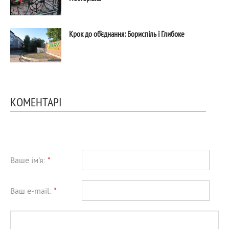
Крок до об’єднання: Бориспіль і Глибоке
КОМЕНТАРІ
Ваше ім'я:
*
Ваш e-mail:
*