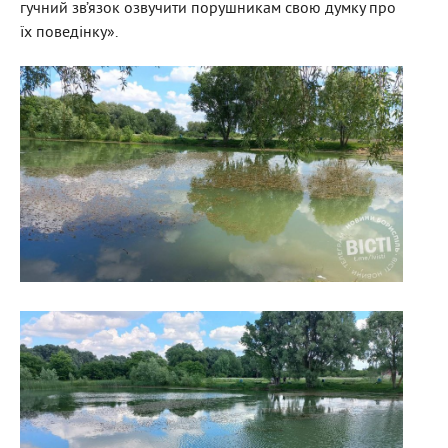
гучний зв’язок озвучити порушникам свою думку про
їх поведінку».