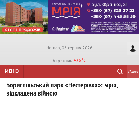
Четвер, 06 серпня 2026
+38°
C
Бориспiль
МЕНЮ
Пошук
Бориспільський парк «Нестерівка»: мрія,
відкладена війною