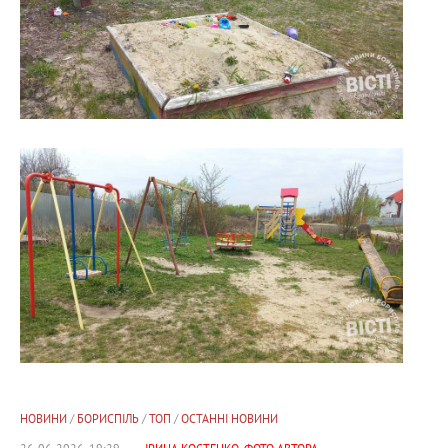
НОВИНИ
/
БОРИСПІЛЬ
/
ТОП
/
ОСТАННІ НОВИНИ