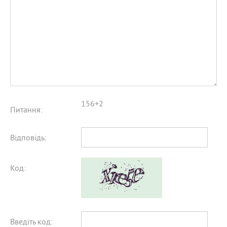
156+2
Питання:
Відповідь:
Код:
Введіть код: