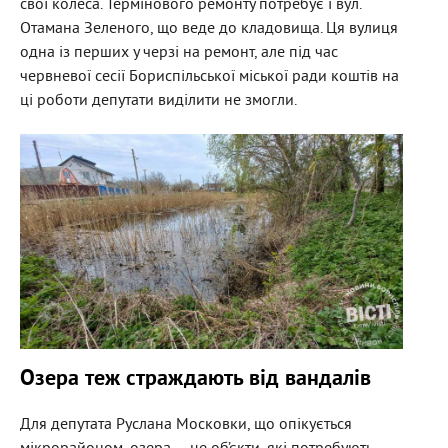
свої колеса. Термінового ремонту потребує і вул.
Отамана Зеленого, що веде до кладовища. Ця вулиця
одна із перших у черзі на ремонт, але під час
червневої сесії Бориспільської міської ради коштів на
ці роботи депутати виділити не змогли.
Озера теж страждають від вандалів
Для депутата Руслана Московки, що опікується