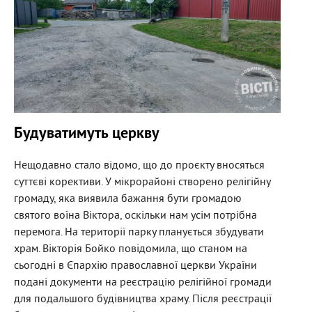
Будуватимуть церкву
Нещодавно стало відомо, що до проєкту вносяться
суттєві корективи. У мікрорайоні створено релігійну
громаду, яка виявила бажання бути громадою
святого воїна Віктора, оскільки нам усім потрібна
перемога. На території парку планується збудувати
храм. Вікторія Бойко повідомила, що станом на
сьогодні в Єпархію православної церкви України
подані документи на реєстрацію релігійної громади
для подальшого будівництва храму. Після реєстрації