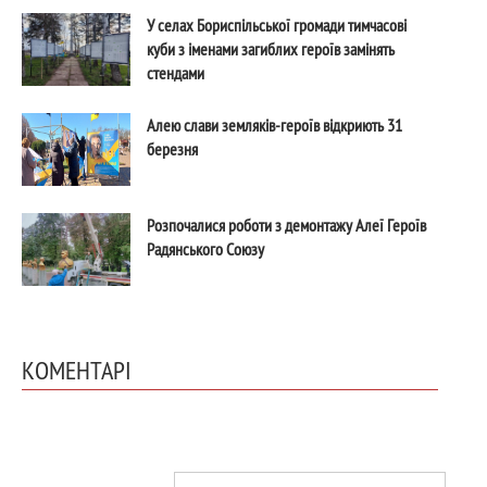
У селах Бориспільської громади тимчасові
куби з іменами загиблих героїв замінять
стендами
Алею слави земляків-героїв відкриють 31
березня
Розпочалися роботи з демонтажу Алеї Героїв
Радянського Союзу
КОМЕНТАРІ