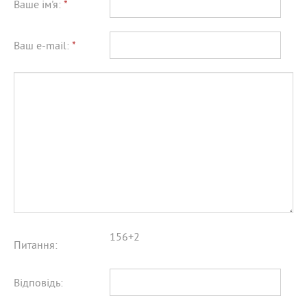
Ваше ім'я:
*
Ваш e-mail:
*
156+2
Питання:
Відповідь: