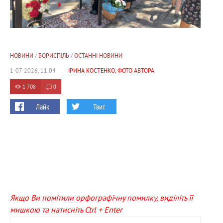
НОВИНИ
/
БОРИСПІЛЬ
/
ОСТАННІ НОВИНИ
1-07-2026, 11:04
ІРИНА КОСТЕНКО, ФОТО АВТОРА
1 708
0
Лайк
Твит
Якщо Ви помітили орфографічну помилку, виділіть її
мишкою та натисніть Ctrl + Enter