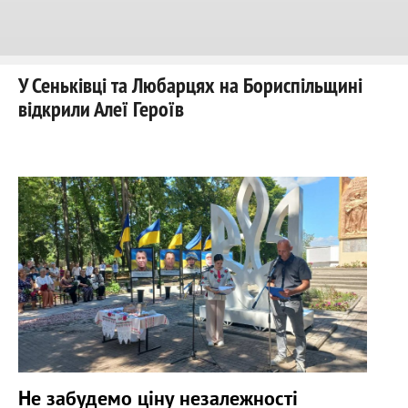
У Сеньківці та Любарцях на Бориспільщині
відкрили Алеї Героїв
Не забудемо ціну незалежності