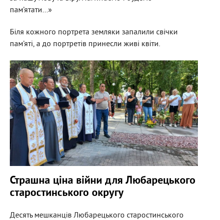
пам’ятати…»
Біля кожного портрета земляки запалили свічки
пам’яті, а до портретів принесли живі квіти.
Страшна ціна війни для Любарецького
старостинського округу
Десять мешканців Любарецького старостинського