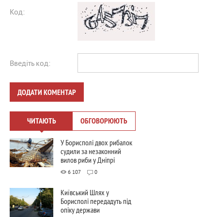
Код:
Введіть код:
ДОДАТИ КОМЕНТАР
ЧИТАЮТЬ
ОБГОВОРЮЮТЬ
У Борисполі двох рибалок
судили за незаконний
вилов риби у Дніпрі
6 107
0
Київський Шлях у
Борисполі передадуть під
опіку держави