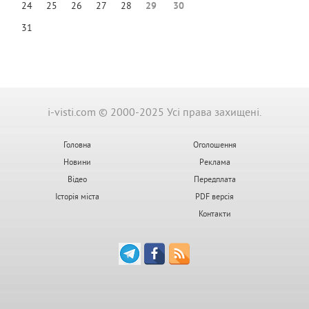
24
25
26
27
28
29
30
31
i-visti.com © 2000-2025 Усі права захищені.
Головна
Оголошення
Новини
Реклама
Відео
Передплата
Історія міста
PDF версія
Контакти