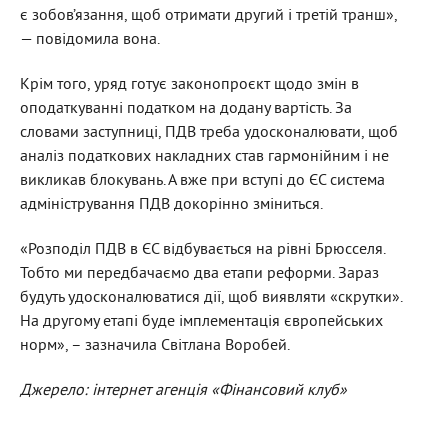
є зобов’язання, щоб отримати другий і третій транш»,
— повідомила вона.
Крім того, уряд готує законопроєкт щодо змін в
оподаткуванні податком на додану вартість. За
словами заступниці, ПДВ треба удосконалювати, щоб
аналіз податкових накладних став гармонійним і не
викликав блокувань. А вже при вступі до ЄС система
адміністрування ПДВ докорінно зміниться.
«Розподіл ПДВ в ЄС відбувається на рівні Брюсселя.
Тобто ми передбачаємо два етапи реформи. Зараз
будуть удосконалюватися дії, щоб виявляти «скрутки».
На другому етапі буде імплементація європейських
норм», – зазначила Світлана Воробей.
Джерело: інтернет агенція «Фінансовий клуб»