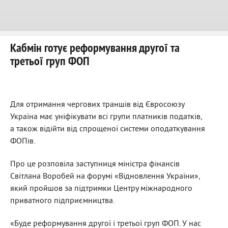
Кабмін готує реформування другої та
третьої груп ФОП
Для отримання чергових траншів від Євросоюзу
Україна має уніфікувати всі групи платників податків,
а також відійти від спрощеної системи оподаткування
ФОПів.
Про це розповіла заступниця міністра фінансів
Світлана Воробей на форумі «Відновлення України»,
який пройшов за підтримки Центру міжнародного
приватного підприємництва.
«Буде реформування другої і третьої груп ФОП. У нас