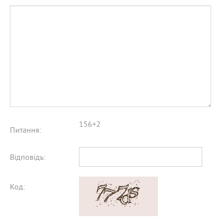
156+2
Питання:
Відповідь:
Код: