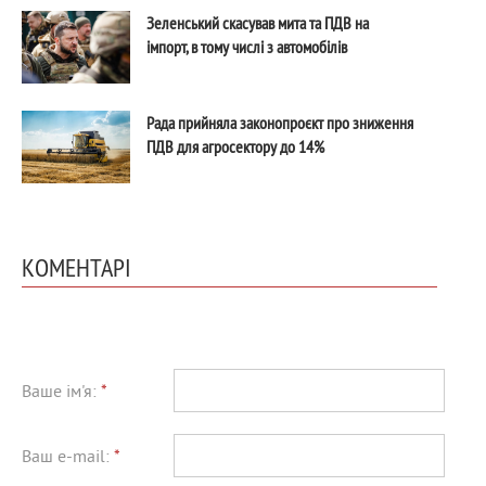
Зеленський скасував мита та ПДВ на
імпорт, в тому числі з автомобілів
Рада прийняла законопроєкт про зниження
ПДВ для агросектору до 14%
КОМЕНТАРІ
Ваше ім'я:
*
Ваш e-mail:
*