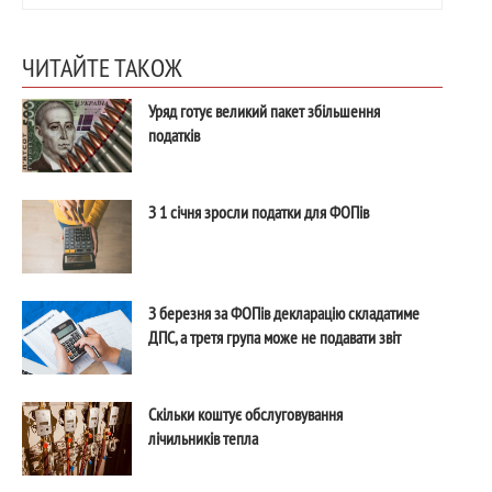
ЧИТАЙТЕ ТАКОЖ
Уряд готує великий пакет збільшення
податків
З 1 січня зросли податки для ФОПів
З березня за ФОПів декларацію складатиме
ДПС, а третя група може не подавати звіт
Скільки коштує обслуговування
лічильників тепла