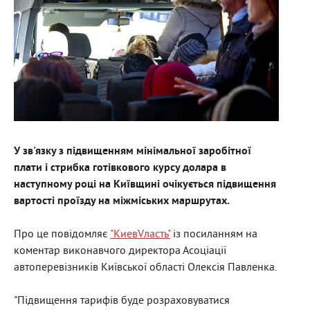
У зв'язку з підвищенням мінімальної заробітної
плати і стрибка готівкового курсу долара в
наступному році на Київщині очікується підвищення
вартості проїзду на міжміських маршрутах.
Про це повідомляє
"КиевVласть"
із посиланням на
коментар виконавчого директора Асоціації
автоперевізників Київської області Олексія Павленка.
"Підвищення тарифів буде розраховуватися