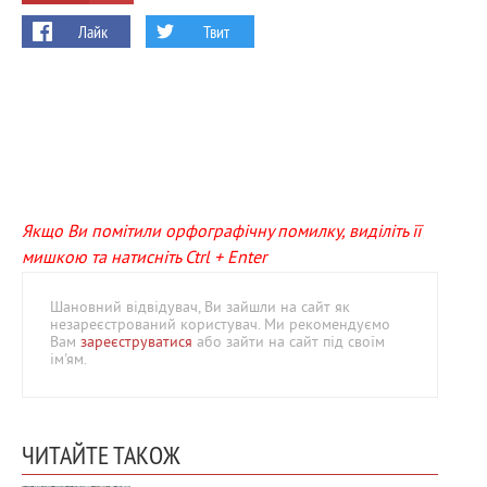
Лайк
Твит
Якщо Ви помітили орфографічну помилку, виділіть її
мишкою та натисніть Ctrl + Enter
Шановний відвідувач, Ви зайшли на сайт як
незареєстрований користувач. Ми рекомендуємо
Вам
зареєструватися
або зайти на сайт під своїм
ім'ям.
ЧИТАЙТЕ ТАКОЖ