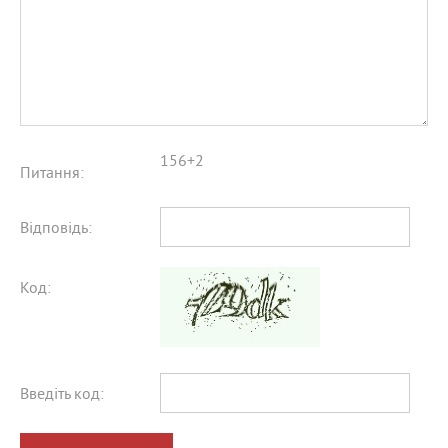
156+2
Питання:
Відповідь:
Код:
Введіть код: