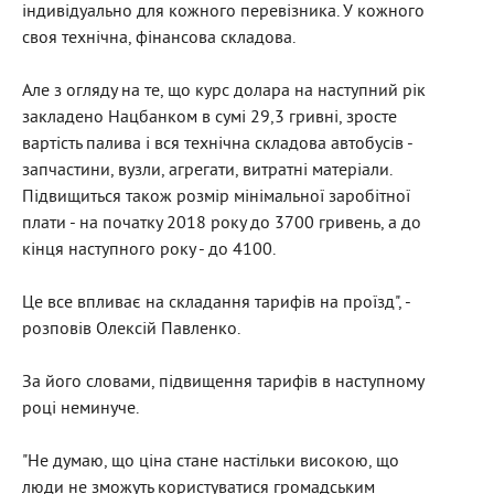
індивідуально для кожного перевізника. У кожного
своя технічна, фінансова складова.
Але з огляду на те, що курс долара на наступний рік
закладено Нацбанком в сумі 29,3 гривні, зросте
вартість палива і вся технічна складова автобусів -
запчастини, вузли, агрегати, витратні матеріали.
Підвищиться також розмір мінімальної заробітної
плати - на початку 2018 року до 3700 гривень, а до
кінця наступного року - до 4100.
Це все впливає на складання тарифів на проїзд", -
розповів Олексій Павленко.
За його словами, підвищення тарифів в наступному
році неминуче.
"Не думаю, що ціна стане настільки високою, що
люди не зможуть користуватися громадським