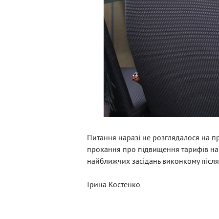
Питання наразі не розглядалося на п
прохання про підвищення тарифів на 
найближчих засідань виконкому після
Ірина Костенко