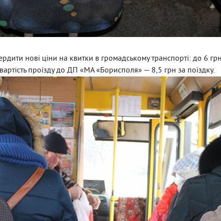
рдити нові ціни на квитки в громадському транспорті: до 6 гр
вартість проїзду до ДП «МА «Борисполя» — 8,5 грн за поїздку.