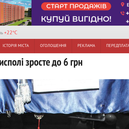
+22°
C
ль
ІСТОРІЯ МІСТА
ОГОЛОШЕННЯ
РЕКЛАМА
ПЕРЕДПЛАТ
исполі зросте до 6 грн