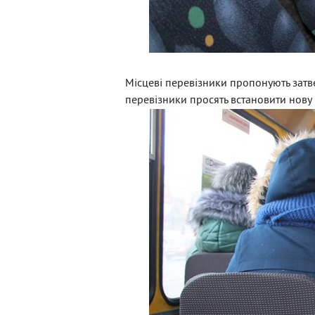
Місцеві перевізники пропонують затве
перевізники просять встановити нову 