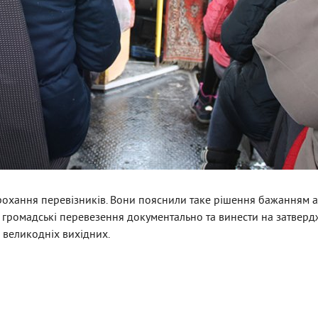
рохання перевізників. Вони пояснили таке рішення бажанням а
громадські перевезення документально та винести на затверд
 великодніх вихідних.