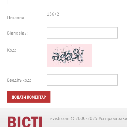
156+2
Питання:
Відповідь:
Код:
Введіть код:
ДОДАТИ КОМЕНТАР
i-visti.com © 2000-2025 Усі права зах