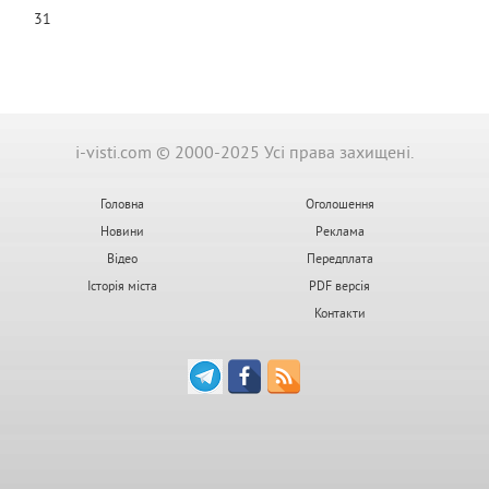
31
i-visti.com © 2000-2025 Усі права захищені.
Головна
Оголошення
Новини
Реклама
Відео
Передплата
Історія міста
PDF версія
Контакти