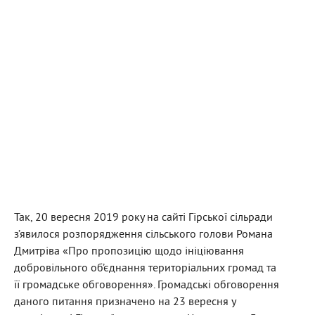
Так, 20 вересня 2019 року на сайті Гірської сільради
з’явилося розпорядження сільського голови Романа
Дмитріва «Про пропозицію щодо ініціювання
добровільного об’єднання територіальних громад та
її громадське обговорення». Громадські обговорення
даного питання призначено на 23 вересня у