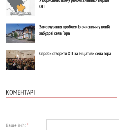
ОТГ
Замовчування проблем із очисними у новій
забудові села Гора
Спроби створити ОТГ за ініціативи села Гора
КОМЕНТАРІ
Ваше ім'я:
*