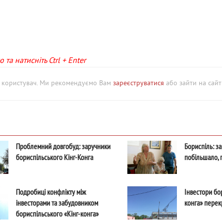
та натисніть Ctrl + Enter
й користувач. Ми рекомендуємо Вам
зареєструватися
або зайти на сайт 
Проблемний довгобуд: заручники
Бориспіль: за
бориспільського Кінг-Конга
побільшало, 
Подробиці конфлікту між
Інвестори бо
інвесторами та забудовником
конга» перек
бориспільського «Кінг-конга»