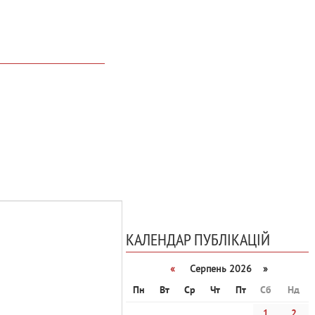
КАЛЕНДАР ПУБЛІКАЦІЙ
«
Серпень 2026 »
Пн
Вт
Ср
Чт
Пт
Сб
Нд
1
2