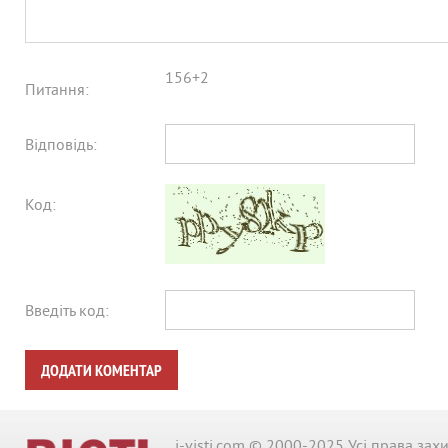
156+2
Питання:
Відповідь:
Код:
Введіть код:
ДОДАТИ КОМЕНТАР
i-visti.com © 2000-2025 Усі права зах