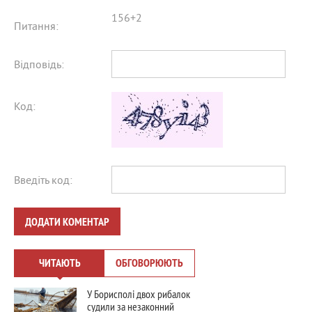
156+2
Питання:
Відповідь:
Код:
Введіть код:
ДОДАТИ КОМЕНТАР
ЧИТАЮТЬ
ОБГОВОРЮЮТЬ
У Борисполі двох рибалок
судили за незаконний