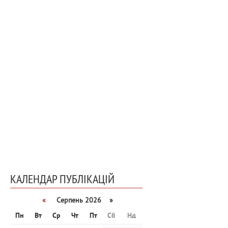
КАЛЕНДАР ПУБЛІКАЦІЙ
«
Серпень 2026 »
Пн
Вт
Ср
Чт
Пт
Сб
Нд