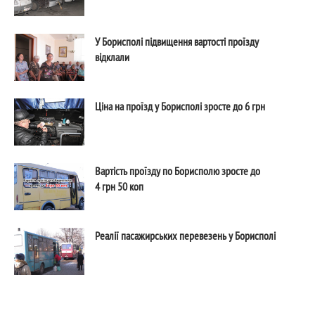
У Борисполі підвищення вартості проїзду
відклали
Ціна на проїзд у Борисполі зросте до 6 грн
Вартість проїзду по Борисполю зросте до
4 грн 50 коп
Реалії пасажирських перевезень у Борисполі