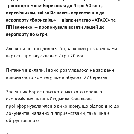
транспорті міста Борисполя до 4 грн 50 коп.,
перевізникам, які здійснюють перевезення до
аеропорту «Бориспіль» — підприємство «АТАСС» та
ПП Іваненко, — пропонували возити людей до
аеропорту по 6 грн.
Але вони не погодилися, бо, за їхніми розрахунками,
вартість проїзду складає 7 грн 20 коп.
Питання відклали, і воно розглядалося на засіданні
виконавчого комітету, яке відбулося 27 березня.
Заступник Бориспільського міського голови з
економічних питань Людмила Ковальова
проінформувала членів виконкому, що відповідно до
документів, наданих підприємствами, така ціна є
обґрунтованою.