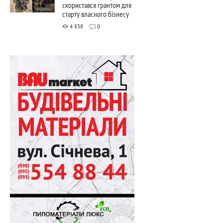
скористався грантом для
старту власного бізнесу
4 838
0