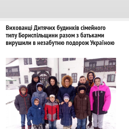
Вихованці Дитячих будинків сімейного
типу Бориспільщини разом з батьками
вирушили в незабутню подорож Україною