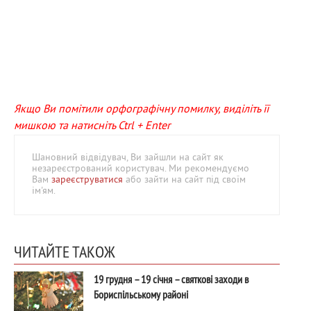
Якщо Ви помітили орфографічну помилку, виділіть її
мишкою та натисніть Ctrl + Enter
Шановний відвідувач, Ви зайшли на сайт як
незареєстрований користувач. Ми рекомендуємо
Вам
зареєструватися
або зайти на сайт під своїм
ім'ям.
ЧИТАЙТЕ ТАКОЖ
19 грудня – 19 січня – святкові заходи в
Бориспільському районі