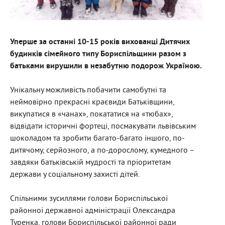
Уперше за останні 10-15 років вихованці Дитячих
будинків сімейного типу Бориспільщини разом з
батьками вирушили в незабутню подорож Україною.
Унікальну можливість побачити самобутні та
неймовірно прекрасні краєвиди Батьківщини,
викупатися в «чанах», покататися на «тюбах»,
відвідати історичні фортеці, посмакувати львівським
шоколадом та зробити багато-багато іншого, по-
дитячому, серйозного, а по-дорослому, кумедного –
завдяки батьківській мудрості та пріоритетам
держави у соціальному захисті дітей.
Спільними зусиллями голови Бориспільської
районної державної адміністрації Олександра
Туренка, голови Бориспільської районної ради