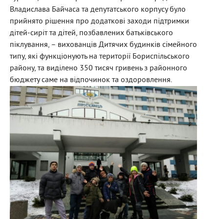
Владислава Байчаса та депутатського корпусу було
прийнято рішення про додаткові заходи підтримки
дітей-сиріт та дітей, позбавлених батьківського
піклування, – вихованців Дитячих будинків сімейного
типу, які функціонують на території Бориспільського
району, та виділено 350 тисяч гривень з районного
бюджету саме на відпочинок та оздоровлення.