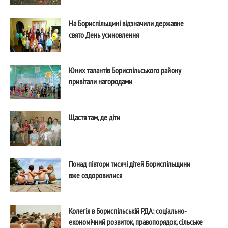
На Бориспільщині відзначили державне
свято День усиновлення
Юних талантів Бориспільського району
привітали нагородами
Щастя там, де діти
Понад півтори тисячі дітей Бориспільщини
вже оздоровилися
Колегія в Бориспільській РДА: соціально-
економічний розвиток, правопорядок, сільське