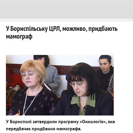
У Бориспільську ЦРЛ, можливо, придбають
мамограф
У Борисполі затвердили програму «Онкологія», яка
передбачає придбання мамографа.