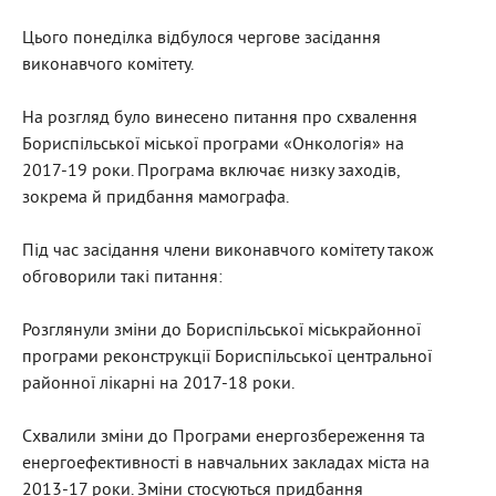
Цього понеділка відбулося чергове засідання
виконавчого комітету.
На розгляд було винесено питання про схвалення
Бориспільської міської програми «Онкологія» на
2017-19 роки. Програма включає низку заходів,
зокрема й придбання мамографа.
Під час засідання члени виконавчого комітету також
обговорили такі питання:
Розглянули зміни до Бориспільської міськрайонної
програми реконструкції Бориспільської центральної
районної лікарні на 2017-18 роки.
Схвалили зміни до Програми енергозбереження та
енергоефективності в навчальних закладах міста на
2013-17 роки. Зміни стосуються придбання