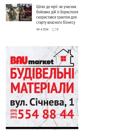
Шлях до мрії: як учасник
бойових дій із Борисполя
скористався грантом для
старту власного бізнесу
4 834
0