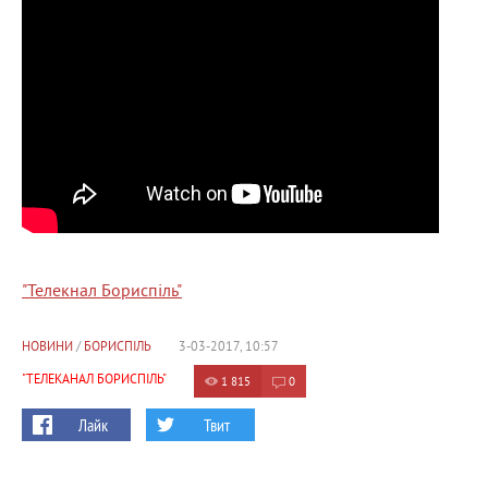
"Телекнал Бориспіль"
НОВИНИ
/
БОРИСПІЛЬ
3-03-2017, 10:57
"ТЕЛЕКАНАЛ БОРИСПІЛЬ"
1 815
0
Лайк
Твит