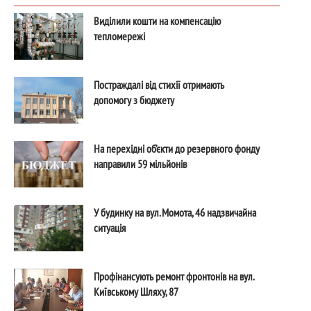
Виділили кошти на компенсацію
тепломережі
Постраждалі від стихії отримають
допомогу з бюджету
На перехідні об’єкти до резервного фонду
направили 59 мільйонів
У будинку на вул. Момота, 46 надзвичайна
ситуація
Профінансують ремонт фронтонів на вул.
Київському Шляху, 87