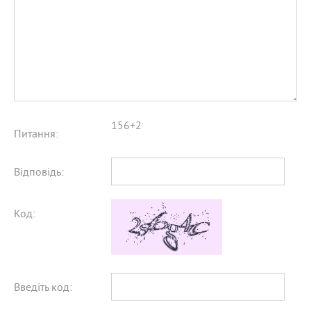
156+2
Питання:
Відповідь:
Код:
Введіть код: