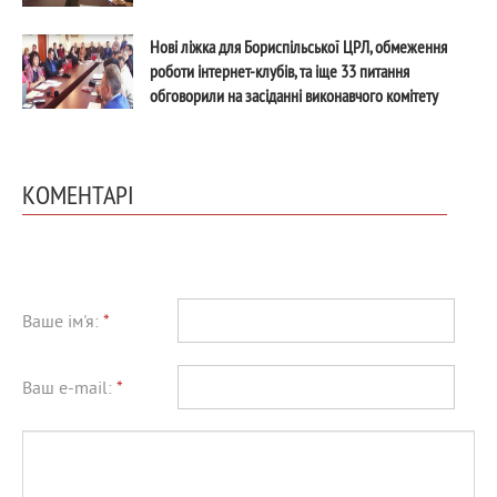
Нові ліжка для Бориспільської ЦРЛ, обмеження
роботи інтернет-клубів, та іще 33 питання
обговорили на засіданні виконавчого комітету
КОМЕНТАРІ
Ваше ім'я:
*
Ваш e-mail:
*