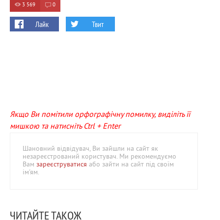
3 569
0
Лайк
Твит
Якщо Ви помітили орфографічну помилку, виділіть її
мишкою та натисніть Ctrl + Enter
Шановний відвідувач, Ви зайшли на сайт як
незареєстрований користувач. Ми рекомендуємо
Вам
зареєструватися
або зайти на сайт під своїм
ім'ям.
ЧИТАЙТЕ ТАКОЖ